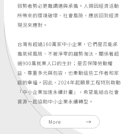
弱勢者勢必更難調適與承擔。人類因經濟活動
所帶來的環境破壞、社會風險，應該回到經濟
現況來應對。
台灣有超過160萬家中小企業，它們是否能承
擔氣候風險、不被淨零的趨勢淘汰，關係著超
過900萬就業人口的生計；是否保障勞動權
益、尊重多元與包容，也牽動這些工作者和家
庭的幸福。因此，2024年起願景工程特別啟動
「中小企業加速永續計畫」，希望能結合社會
資源一起協助中小企業永續轉型。
More