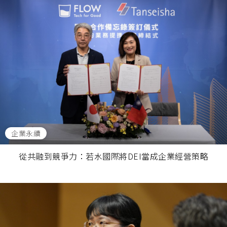
企業永續
從共融到競爭力：若水國際將DEI當成企業經營策略