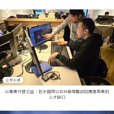
企業永續
以專業代替公益：若水國際以BIM身障職訓回應建築業的
人才缺口