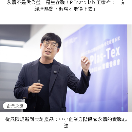
永續不是做公益，是生存戰！REnato lab 王家祥：「有
經濟驅動，循環才走得下去」
企業永續
從風險規避到共創產品：中小企業分階段做永續的實戰心
法