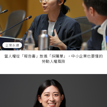
企業永續
當人權從「報告書」放進「採購單」，中小企業也要懂的
勞動人權風險