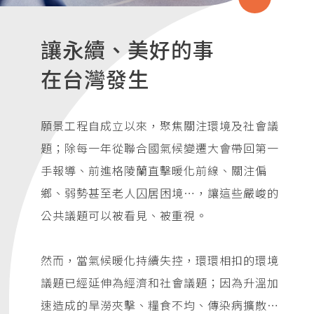
讓永續、美好的事
在台灣發生
願景工程自成立以來，聚焦關注環境及社會議
題；除每一年從聯合國氣候變遷大會帶回第一
手報導、前進格陵蘭直擊暖化前線、關注偏
鄉、弱勢甚至老人囚居困境…，讓這些嚴峻的
公共議題可以被看見、被重視。
然而，當氣候暖化持續失控，環環相扣的環境
議題已經延伸為經濟和社會議題；因為升溫加
速造成的旱澇夾擊、糧食不均、傳染病擴散…