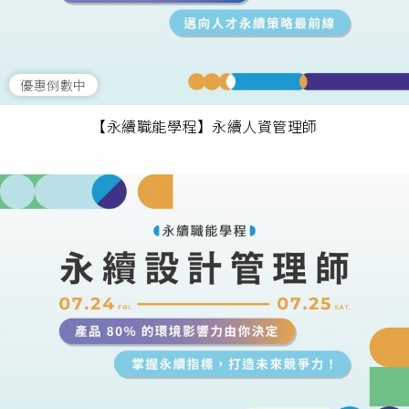
優惠倒數中
【永續職能學程】永續人資管理師