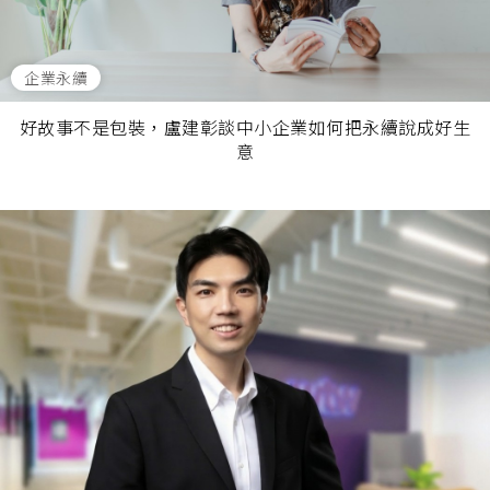
企業永續
好故事不是包裝，盧建彰談中小企業如何把永續說成好生
意