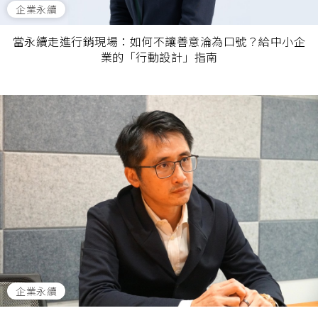
企業永續
當永續走進行銷現場：如何不讓善意淪為口號？給中小企
業的「行動設計」指南
企業永續