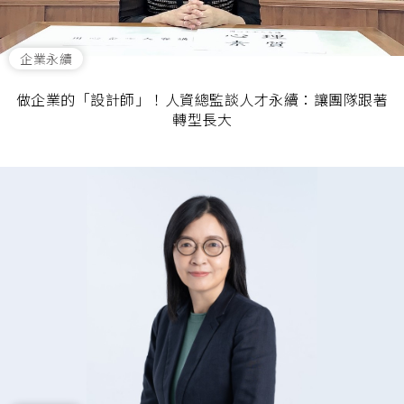
企業永續
做企業的「設計師」！人資總監談人才永續：讓團隊跟著
轉型長大