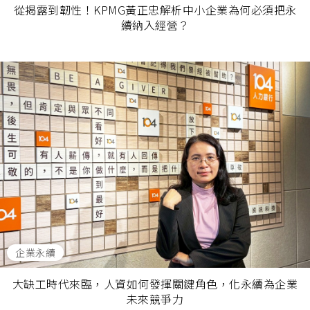
從揭露到韌性！KPMG黃正忠解析中小企業為何必須把永
續納入經營？
企業永續
大缺工時代來臨，人資如何發揮關鍵角色，化永續為企業
未來競爭力