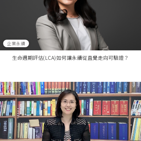
企業永續
生命週期評估(LCA)如何讓永續從直覺走向可驗證？