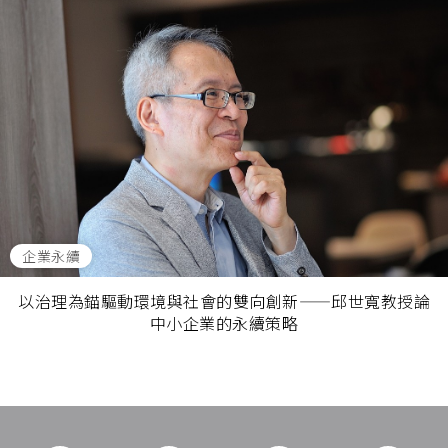
企業永續
以治理為錨驅動環境與社會的雙向創新——邱世寬教授論
中小企業的永續策略