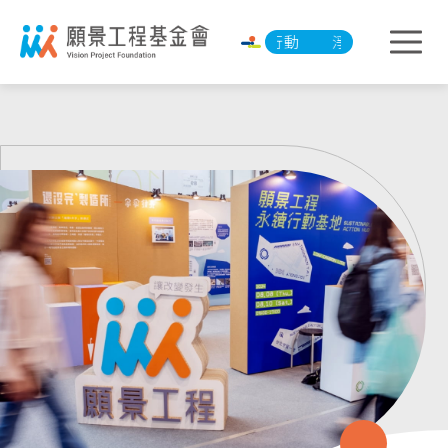
淨零承諾行動
淨零承諾行動