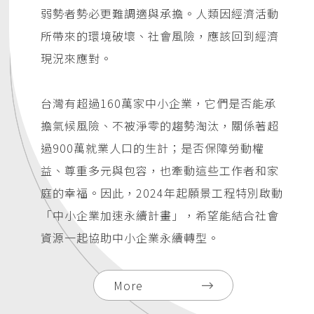
弱勢者勢必更難調適與承擔。人類因經濟活動
所帶來的環境破壞、社會風險，應該回到經濟
現況來應對。
台灣有超過160萬家中小企業，它們是否能承
擔氣候風險、不被淨零的趨勢淘汰，關係著超
過900萬就業人口的生計；是否保障勞動權
益、尊重多元與包容，也牽動這些工作者和家
庭的幸福。因此，2024年起願景工程特別啟動
「中小企業加速永續計畫」，希望能結合社會
資源一起協助中小企業永續轉型。
More