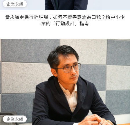
企業永續
當永續走進行銷現場：如何不讓善意淪為口號？給中小企
業的「行動設計」指南
企業永續