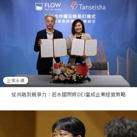
企業永續
從共融到競爭力：若水國際將DEI當成企業經營策略