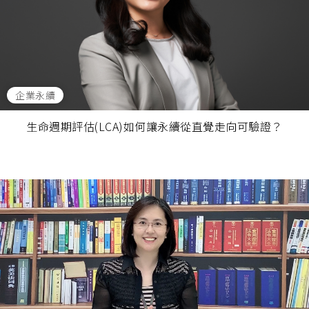
企業永續
生命週期評估(LCA)如何讓永續從直覺走向可驗證？