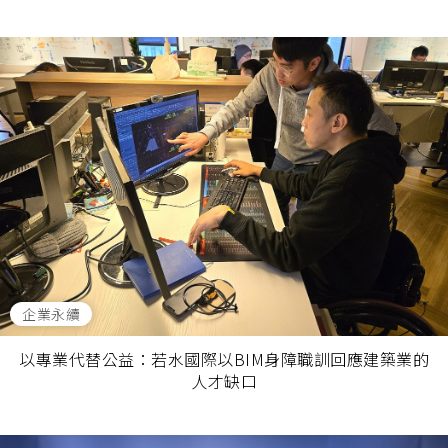
企業永續
以專業代替公益：若水國際以BIM身障職訓回應建築業的
人才缺口