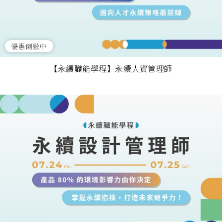
優惠倒數中
【永續職能學程】永續人資管理師