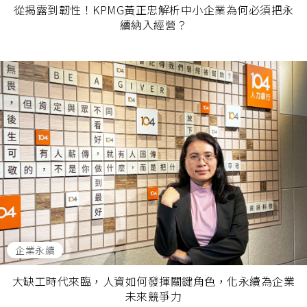
從揭露到韌性！KPMG黃正忠解析中小企業為何必須把永
續納入經營？
企業永續
大缺工時代來臨，人資如何發揮關鍵角色，化永續為企業
未來競爭力