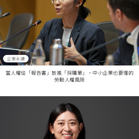
企業永續
當人權從「報告書」放進「採購單」，中小企業也要懂的
勞動人權風險