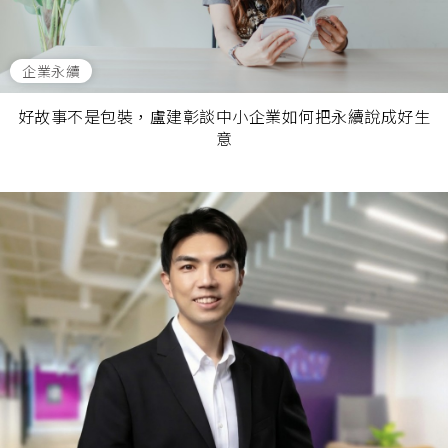
企業永續
好故事不是包裝，盧建彰談中小企業如何把永續說成好生
意