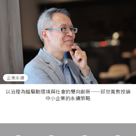
企業永續
以治理為錨驅動環境與社會的雙向創新——邱世寬教授論
中小企業的永續策略