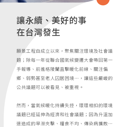
讓永續、美好的事
在台灣發生
願景工程自成立以來，聚焦關注環境及社會議
題；除每一年從聯合國氣候變遷大會帶回第一
手報導、前進格陵蘭直擊暖化前線、關注偏
鄉、弱勢甚至老人囚居困境…，讓這些嚴峻的
公共議題可以被看見、被重視。
然而，當氣候暖化持續失控，環環相扣的環境
議題已經延伸為經濟和社會議題；因為升溫加
速造成的旱澇夾擊、糧食不均、傳染病擴散…