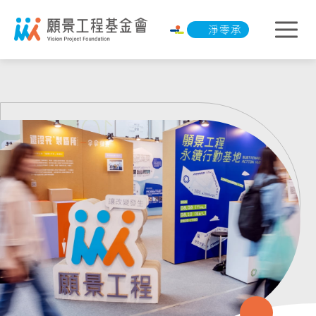
淨零承諾行動
淨零承諾