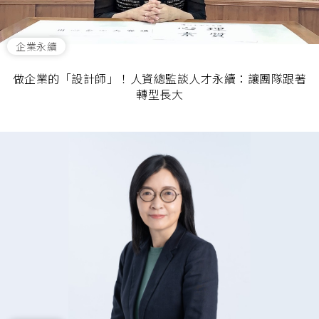
企業永續
做企業的「設計師」！人資總監談人才永續：讓團隊跟著
轉型長大