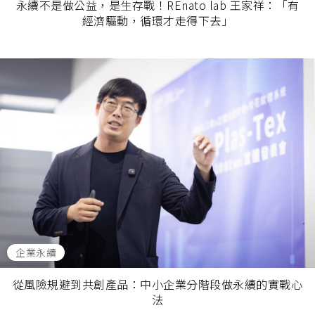
永續不是做公益，是生存戰！REnato lab 王家祥：「有
經濟驅動，循環才走得下去」
企業永續
從風險規避到共創產品：中小企業分階段做永續的實戰心
法