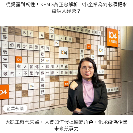
從揭露到韌性！KPMG黃正忠解析中小企業為何必須把永
續納入經營？
企業永續
大缺工時代來臨，人資如何發揮關鍵角色，化永續為企業
未來競爭力