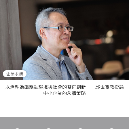
企業永續
以治理為錨驅動環境與社會的雙向創新——邱世寬教授論
中小企業的永續策略