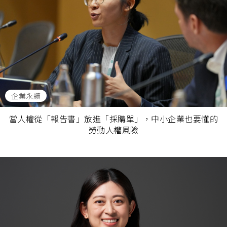
企業永續
當人權從「報告書」放進「採購單」，中小企業也要懂的
勞動人權風險