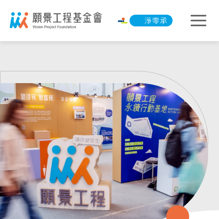
淨零承諾行動
淨零承諾