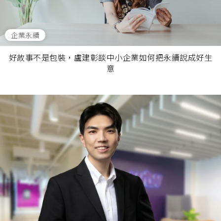
企業永續
好故事不是包裝，盧建彰談中小企業如何把永續說成好生
意