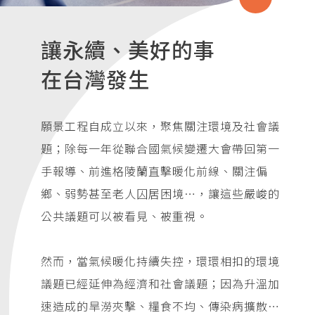
讓永續、美好的事
在台灣發生
願景工程自成立以來，聚焦關注環境及社會議
題；除每一年從聯合國氣候變遷大會帶回第一
手報導、前進格陵蘭直擊暖化前線、關注偏
鄉、弱勢甚至老人囚居困境…，讓這些嚴峻的
公共議題可以被看見、被重視。
然而，當氣候暖化持續失控，環環相扣的環境
議題已經延伸為經濟和社會議題；因為升溫加
速造成的旱澇夾擊、糧食不均、傳染病擴散…