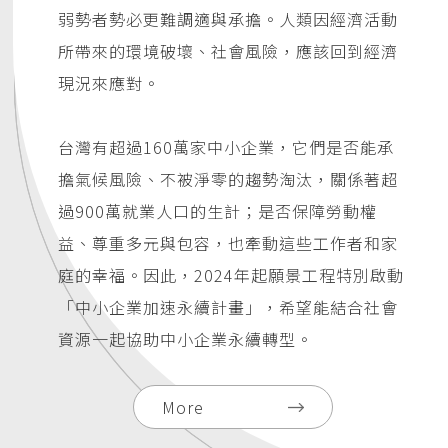
弱勢者勢必更難調適與承擔。人類因經濟活動
所帶來的環境破壞、社會風險，應該回到經濟
現況來應對。
台灣有超過160萬家中小企業，它們是否能承
擔氣候風險、不被淨零的趨勢淘汰，關係著超
過900萬就業人口的生計；是否保障勞動權
益、尊重多元與包容，也牽動這些工作者和家
庭的幸福。因此，2024年起願景工程特別啟動
「中小企業加速永續計畫」，希望能結合社會
資源一起協助中小企業永續轉型。
More