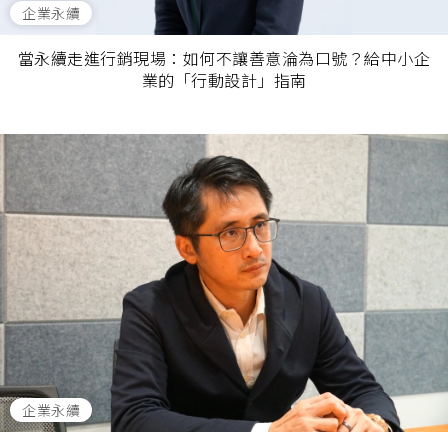
企業永續
當永續走進行銷現場：如何不讓善意淪為口號？給中小企
業的「行動設計」指南
企業永續