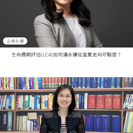
企業永續
生命週期評估(LCA)如何讓永續從直覺走向可驗證？