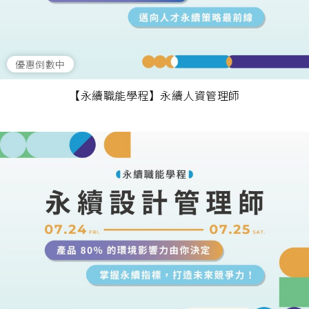
優惠倒數中
【永續職能學程】永續人資管理師