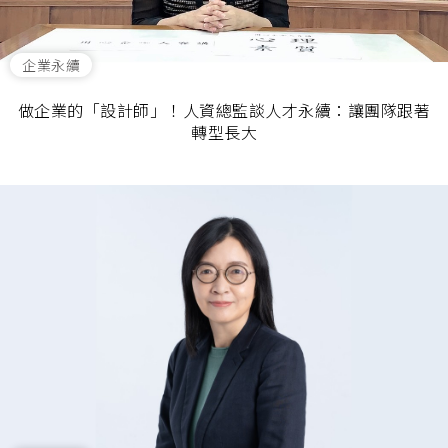
企業永續
做企業的「設計師」！人資總監談人才永續：讓團隊跟著
轉型長大