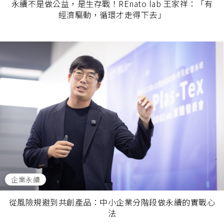
永續不是做公益，是生存戰！REnato lab 王家祥：「有
經濟驅動，循環才走得下去」
企業永續
從風險規避到共創產品：中小企業分階段做永續的實戰心
法