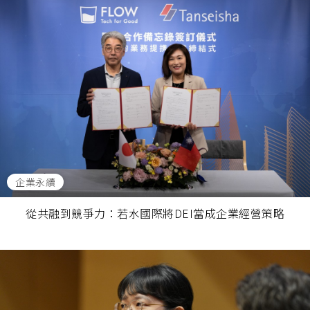
企業永續
從共融到競爭力：若水國際將DEI當成企業經營策略