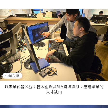
企業永續
以專業代替公益：若水國際以BIM身障職訓回應建築業的
人才缺口