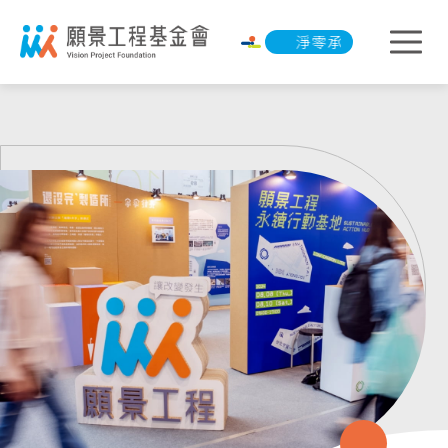
淨零承諾行動
淨零承諾