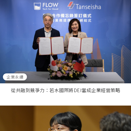
企業永續
從共融到競爭力：若水國際將DEI當成企業經營策略