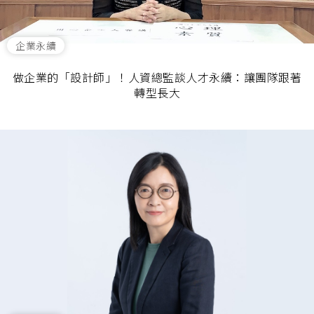
企業永續
做企業的「設計師」！人資總監談人才永續：讓團隊跟著
轉型長大