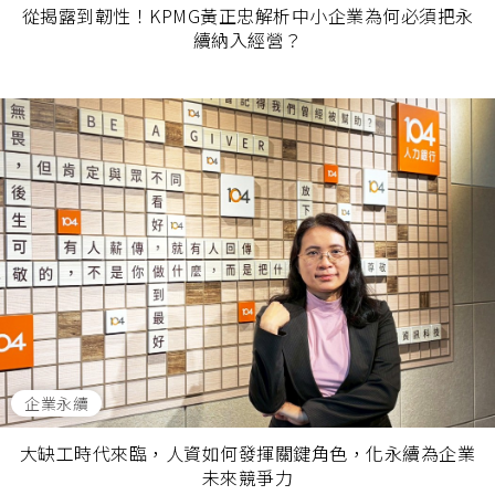
從揭露到韌性！KPMG黃正忠解析中小企業為何必須把永
續納入經營？
企業永續
大缺工時代來臨，人資如何發揮關鍵角色，化永續為企業
未來競爭力