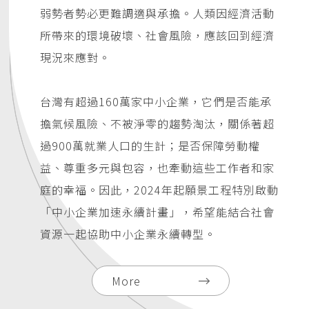
弱勢者勢必更難調適與承擔。人類因經濟活動
所帶來的環境破壞、社會風險，應該回到經濟
現況來應對。
台灣有超過160萬家中小企業，它們是否能承
擔氣候風險、不被淨零的趨勢淘汰，關係著超
過900萬就業人口的生計；是否保障勞動權
益、尊重多元與包容，也牽動這些工作者和家
庭的幸福。因此，2024年起願景工程特別啟動
「中小企業加速永續計畫」，希望能結合社會
資源一起協助中小企業永續轉型。
More