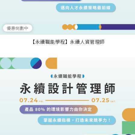
優惠倒數中
【永續職能學程】永續人資管理師