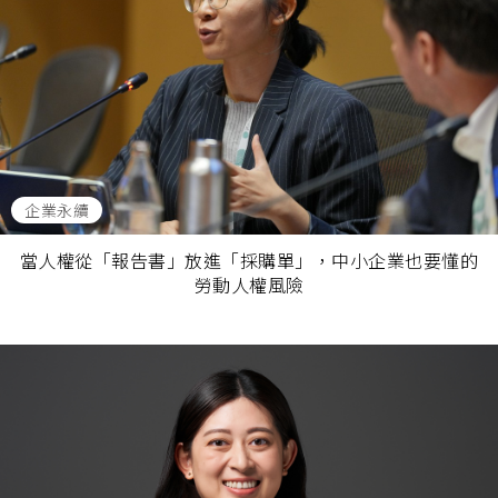
企業永續
當人權從「報告書」放進「採購單」，中小企業也要懂的
勞動人權風險