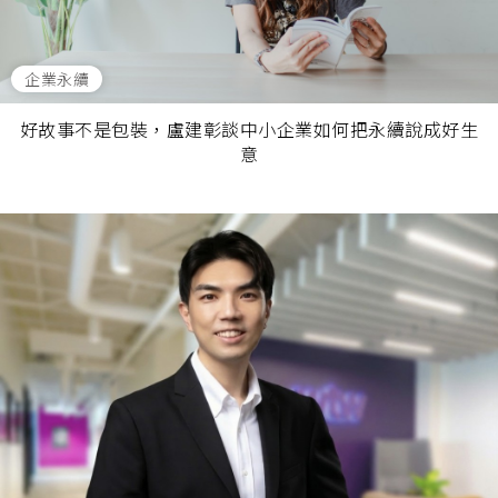
企業永續
好故事不是包裝，盧建彰談中小企業如何把永續說成好生
意