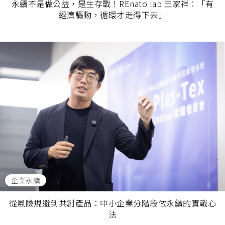
永續不是做公益，是生存戰！REnato lab 王家祥：「有
經濟驅動，循環才走得下去」
企業永續
從風險規避到共創產品：中小企業分階段做永續的實戰心
法