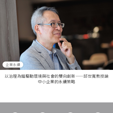
企業永續
以治理為錨驅動環境與社會的雙向創新——邱世寬教授論
中小企業的永續策略