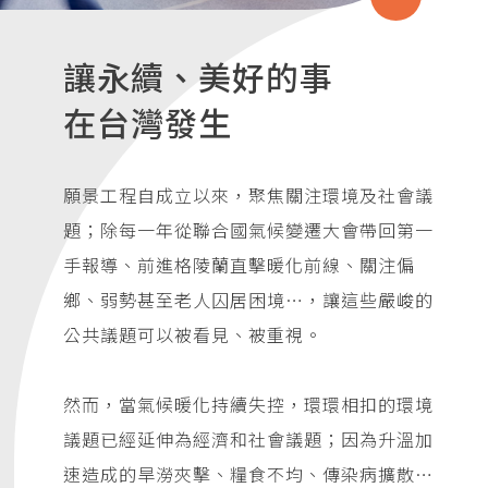
讓永續、美好的事
在台灣發生
願景工程自成立以來，聚焦關注環境及社會議
題；除每一年從聯合國氣候變遷大會帶回第一
手報導、前進格陵蘭直擊暖化前線、關注偏
鄉、弱勢甚至老人囚居困境…，讓這些嚴峻的
公共議題可以被看見、被重視。
然而，當氣候暖化持續失控，環環相扣的環境
議題已經延伸為經濟和社會議題；因為升溫加
速造成的旱澇夾擊、糧食不均、傳染病擴散…