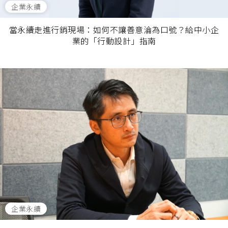
企業永續
當永續走進行銷現場：如何不讓善意淪為口號？給中小企
業的「行動設計」指南
企業永續