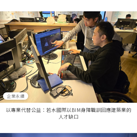
企業永續
以專業代替公益：若水國際以BIM身障職訓回應建築業的
人才缺口