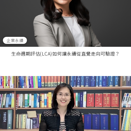
企業永續
生命週期評估(LCA)如何讓永續從直覺走向可驗證？