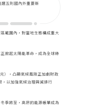
挑選五則國內外重要新
護區範圍內，對當地生態構成重大
真正掀起太陽能革命，成為全球綠
美元），凸顯氣候風險正加劇財政
限，以加強氣候治理與減排行
著冬季將至，高昂的能源帳單成為