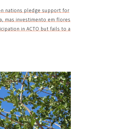
n nations pledge support for
ma, mas investimento em flores
ipation in ACTO but fails to a