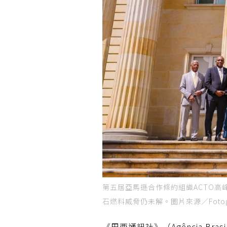
第五屆亞馬遜合作條約組織ACTO
石燃料威脅仍未解。圖片來源／Fotografía of
《巴西通訊社》（Agência Brasi