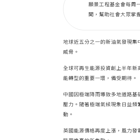
願景工程基金會每周一
聞，幫助社會大眾掌
地球近五分之一的新油氣發現集
威脅。
全球可再生能源投資創上半年新
能轉型的重要一環，備受期待。
中國因極端降雨導致多地道路基礎
壓力。隨著極端氣候現象日益頻
動。
英國能源價格再度上漲，風力發