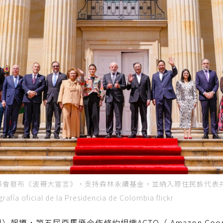
高峰會發布《波哥大宣言》，支持森林永續基金，並納入原住民族代表
icial de la Presidencia de Colombia flickr
l）報導，第五屆亞馬遜合作條約組織ACTO（ Amazon Cooperatio