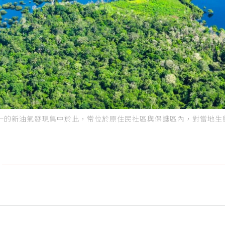
的新油氣發現集中於此，常位於原住民社區與保護區內，對當地生態構成