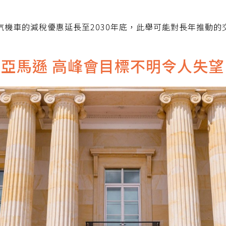
汽機車的減稅優惠延長至2030年底，此舉可能對長年推動的
亞馬遜 高峰會目標不明令人失望