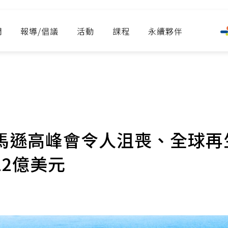
們
報導/倡議
活動
課程
永續夥伴
馬遜高峰會令人沮喪、全球再
2億美元