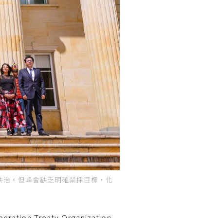
共治。但峰會缺乏明確禁採目標，化
n Treaty Organization