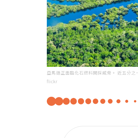
亞馬遜正面臨化石燃料開採威脅。 近五分之一
flickr