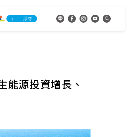
淨零承諾行動
淨零承諾行動
生能源投資增長、