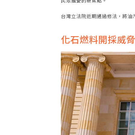
民眾擔憂的新焦點。
台灣立法院近期通過修法，將油
化石燃料開採威脅