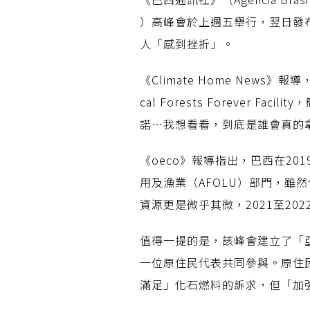
）高峰會於上週五舉行，翌日發布了
人「感到挫折」。
《Climate Home New
cal Forests Forever Fa
諾…我想看看，到底是誰會真的
《oeco》報導指出，巴西在201
用及漁業（AFOLU）部門，雖
資源更是微乎其微，2021至2
值得一提的是，該峰會建立了「
一位原住民代表共同參與。原住
滿足」化石燃料的訴求，但「加