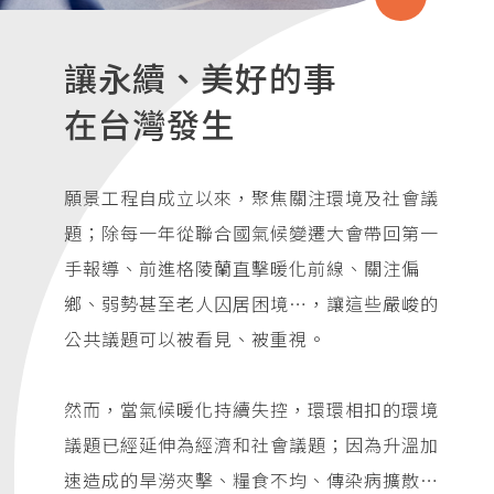
讓永續、美好的事
在台灣發生
願景工程自成立以來，聚焦關注環境及社會議
題；除每一年從聯合國氣候變遷大會帶回第一
手報導、前進格陵蘭直擊暖化前線、關注偏
鄉、弱勢甚至老人囚居困境…，讓這些嚴峻的
公共議題可以被看見、被重視。
然而，當氣候暖化持續失控，環環相扣的環境
議題已經延伸為經濟和社會議題；因為升溫加
速造成的旱澇夾擊、糧食不均、傳染病擴散…