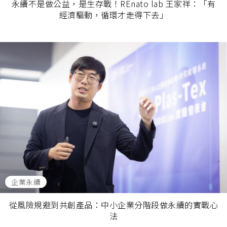
永續不是做公益，是生存戰！REnato lab 王家祥：「有
經濟驅動，循環才走得下去」
企業永續
從風險規避到共創產品：中小企業分階段做永續的實戰心
法