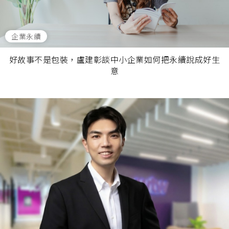
企業永續
好故事不是包裝，盧建彰談中小企業如何把永續說成好生
意