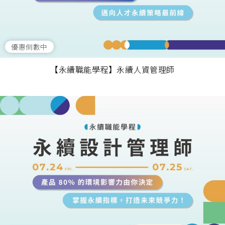
優惠倒數中
【永續職能學程】永續人資管理師