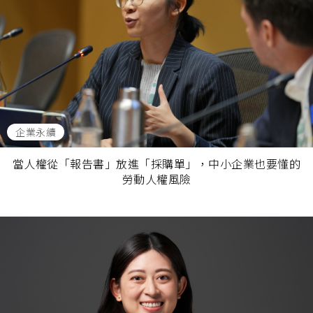
企業永續
當人權從「報告書」放進「採購單」，中小企業也要懂的
勞動人權風險