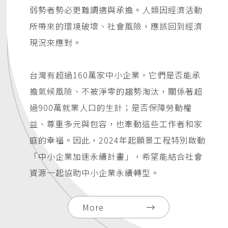
弱勢者勢必更難調適與承擔。人類因經濟活動
所帶來的環境破壞、社會風險，應該回到經濟
現況來應對。
台灣有超過160萬家中小企業，它們是否能承
擔氣候風險、不被淨零的趨勢淘汰，關係著超
過900萬就業人口的生計；是否保障勞動權
益、尊重多元與包容，也牽動這些工作者和家
庭的幸福。因此，2024年起願景工程特別啟動
「中小企業加速永續計畫」，希望能結合社會
資源一起協助中小企業永續轉型。
More