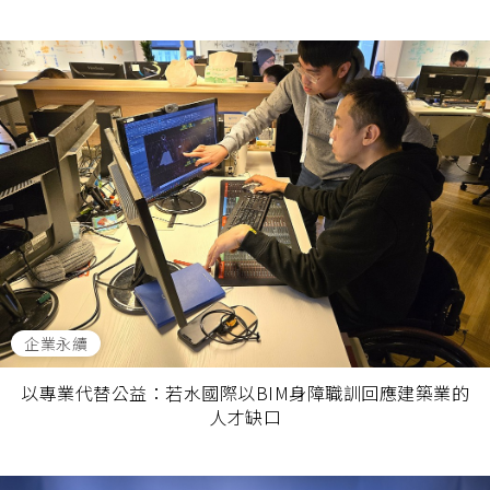
企業永續
以專業代替公益：若水國際以BIM身障職訓回應建築業的
人才缺口