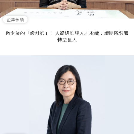
企業永續
做企業的「設計師」！人資總監談人才永續：讓團隊跟著
轉型長大