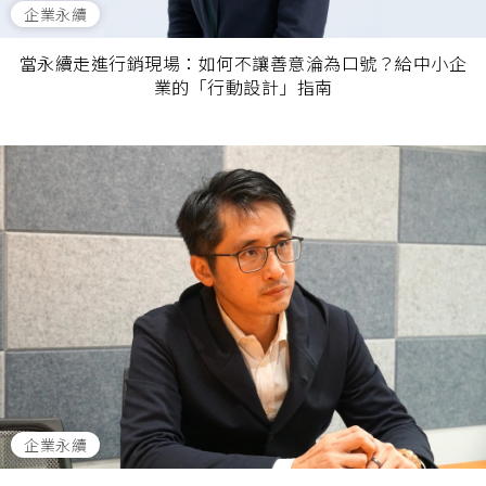
企業永續
當永續走進行銷現場：如何不讓善意淪為口號？給中小企
業的「行動設計」指南
企業永續