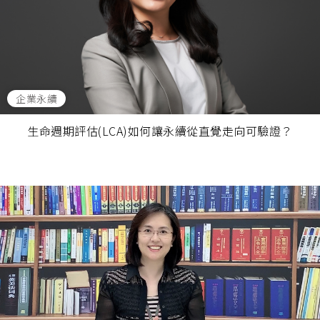
企業永續
生命週期評估(LCA)如何讓永續從直覺走向可驗證？