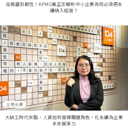
從揭露到韌性！KPMG黃正忠解析中小企業為何必須把永
續納入經營？
企業永續
大缺工時代來臨，人資如何發揮關鍵角色，化永續為企業
未來競爭力