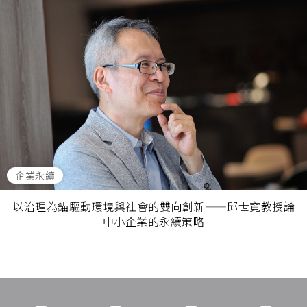
企業永續
以治理為錨驅動環境與社會的雙向創新——邱世寬教授論
中小企業的永續策略