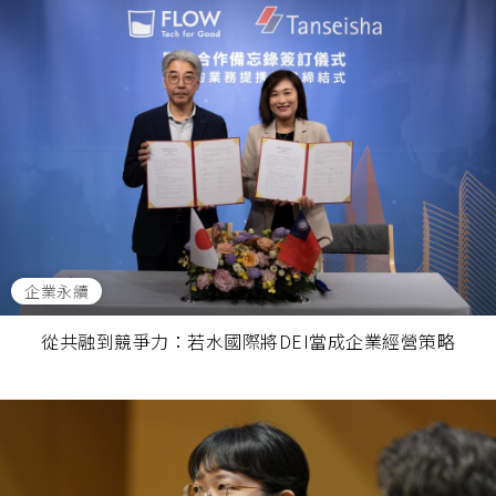
企業永續
從共融到競爭力：若水國際將DEI當成企業經營策略