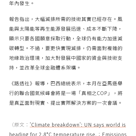
年內發生。
報告指出，大幅減排所需的技術其實已經存在。風
能與太陽能等再生能源發展迅速、成本不斷下降，
顯示只要各國願意採取行動，全球仍有能力加速減
碳轉型。不過，要更快實現減排，仍需面對複雜的
地緣政治環境，加大對發展中國家的資金與技術支
持，並改革全球金融體系架構。
《路透社》報導，巴西總統表示，本月在亞馬遜舉
行的聯合國氣候峰會將是一場「真相之COP」，將
是真正面對現實、提出實際解決方案的一次會議。
（原文：
'Climate breakdown': UN says world is
heading for 2.8°C temperature rise.
；
Emissions