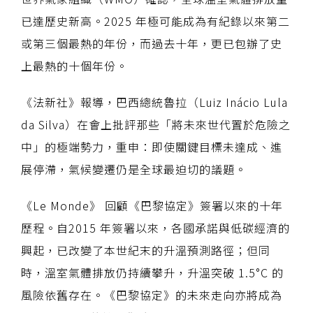
已達歷史新高。2025 年極可能成為有紀錄以來第二
或第三個最熱的年份，而過去十年，更已包辦了史
上最熱的十個年份。
《法新社》報導，巴西總統魯拉（Luiz Inácio Lula
da Silva）在會上批評那些「將未來世代置於危險之
中」的極端勢力，重申：即使關鍵目標未達成、進
展停滯，氣候變遷仍是全球最迫切的議題。
《Le Monde》 回顧《巴黎協定》簽署以來的十年
歷程。自2015 年簽署以來，各國承諾與低碳經濟的
興起，已改變了本世紀末的升溫預測路徑；但同
時，溫室氣體排放仍持續攀升，升溫突破 1.5°C 的
風險依舊存在。《巴黎協定》的未來走向亦將成為