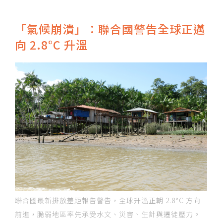
「氣候崩潰」：聯合國警告全球正邁
向 2.8°C 升溫
聯合國最新排放差距報告警告，全球升溫正朝 2.8°C 方向
前進，脆弱地區率先承受水文、災害、生計與遷徙壓力。