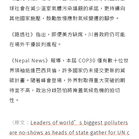
球社會在減少溫室氣體污染議題的承諾，更持續向
其他國家施壓，鼓勵放慢應對氣候變遷的腳步。
《路透社》指出，即便美方缺席，川普政府仍可能
在場外干擾談判進程。
《Nepal News》報導，本屆 COP30 僅有數十位世
界領袖抵達巴西貝倫，許多國家仍未提交更新的減
碳計畫。隨著峰會登場，外界對取得重大突破的期
待並不高，政治分歧恐怕將掩蓋氣候危機的迫切
性。
（原文：
Leaders of world’s biggest polluters
are no-shows as heads of state gather for UN c