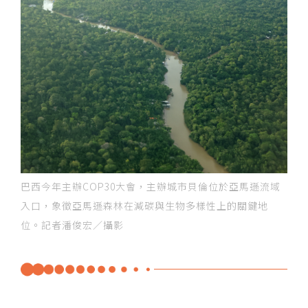
巴西今年主辦COP30大會，主辦城市貝倫位於亞馬遜流域
入口，象徵亞馬遜森林在減碳與生物多樣性上的關鍵地
位。記者潘俊宏／攝影