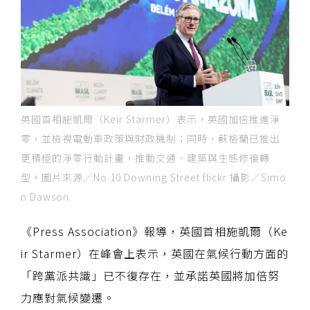
英國首相施凱爾（Keir Starmer）表示，英國加倍推進淨
零，並檢視電動車政策與財政機制；同時，蘇格蘭已推出
更積極的淨零行動計畫，推動交通、建築與生態修復轉
型。圖片來源／No 10 Downing Street flickr 攝影／Simo
n Dawson
《Press Association》報導，英國首相施凱爾（Ke
ir Starmer）在峰會上表示，英國在氣候行動方面的
「跨黨派共識」已不復存在，並承諾英國將加倍努
力應對氣候變遷。