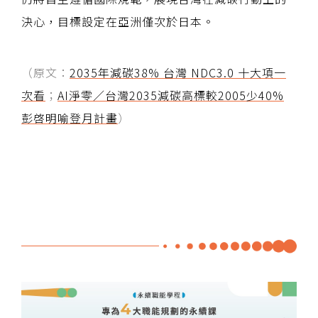
決心，目標設定在亞洲僅次於日本。
（原文：
2035年減碳38% 台灣 NDC3.0 十大項一
次看
；
AI淨零／台灣2035減碳高標較2005少40%
彭啓明喻登月計畫
）