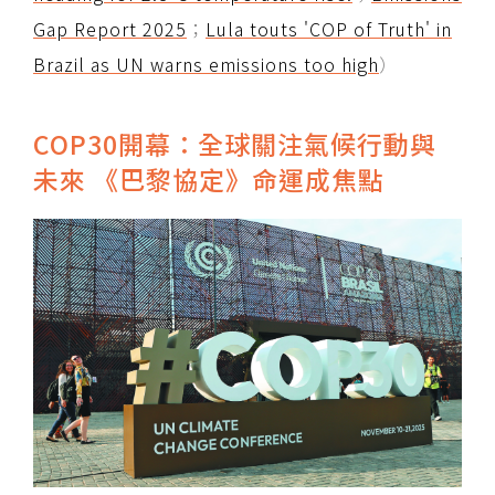
Gap Report 2025
；
Lula touts 'COP of Truth' in
Brazil as UN warns emissions too high
）
COP30開幕：全球關注氣候行動與
未來 《巴黎協定》命運成焦點