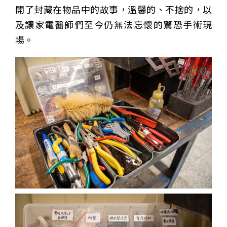
開了封藏在物品中的故事，溫馨的、不捨的，以
及讓家電醫師們至今仍無法忘懷的驚恐手術現
場。