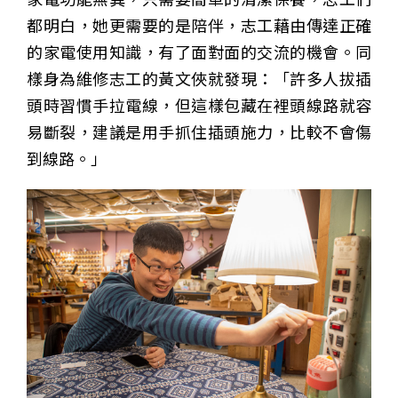
都明白，她更需要的是陪伴，志工藉由傳達正確
的家電使用知識，有了面對面的交流的機會。同
樣身為維修志工的黃文俠就發現：「許多人拔插
頭時習慣手拉電線，但這樣包藏在裡頭線路就容
易斷裂，建議是用手抓住插頭施力，比較不會傷
到線路。」