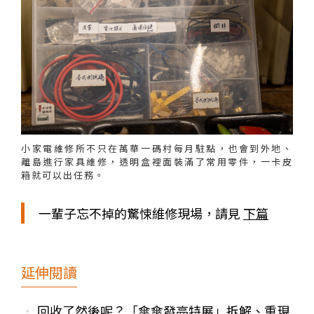
小家電維修所不只在萬華一碼村每月駐點，也會到外地、
離島進行家具維修，透明盒裡面裝滿了常用零件，一卡皮
箱就可以出任務。
一輩子忘不掉的驚悚維修現場，請見
下篇
延伸閱讀
回收了然後呢？「傘傘發亮特展」拆解、重現