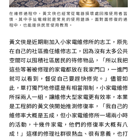
在維修過程中，黃文俠也經常從電器損壞處回推使用者習
慣，其中手扯電線就是常見的使用錯誤，面對面修復的過
程中，也能提供民眾使用教育。
黃文俠是近期剛加入小家電維修所的志工，原先
在自己的社區擔任維修志工，因為沒有太多公共
空間可以囤積社區居民的待修物品，「所以我把
這些等著被修理的家電都放在我家門口，一進門
就可以看到，督促自己要趕快修完。」儘管如
此，單打獨鬥地修還是有相當限制，小家電維修
所採兩人一組，讓維修大型家電更有效率，本業
是工程師的黃文俠開始推測修復率，「我自己的
維修率大概是五成，但小家電維修所一場兩小時
的活動，十幾件家電，他們的修復率大概有八
成！」這樣的修理社群很熱血、很有意義，也打