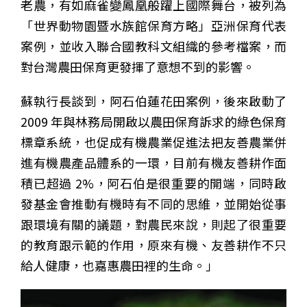
老農，有如麻雀變鳳凰般躍上國際舞台，被列為
「世界動物園暨水族館保育方略」亞洲保育代表
案例，並收入聯合國教科文組織的參考檔案，而
對台灣農田保育更發揮了意想不到的影響。
蘇執行長談到，阿石伯蓮花田案例，後來啟動了
2009 年與林務局開啟以農田保育訴求的綠色保育
標章系統，也促成有機農業促進法把友善農業併
進有機農產品體系的一環，目前有機友善耕作面
積已超過 2%，阿石伯是很重要的開端，同時啟
發基金會推動有機時有不同的思維，並開始從事
跟環境有關的議題，對農民來說，則起了很重要
的教育跟示範的作用，原來有機、友善耕作不只
給人健康，也嘉惠農田裡的生命。」