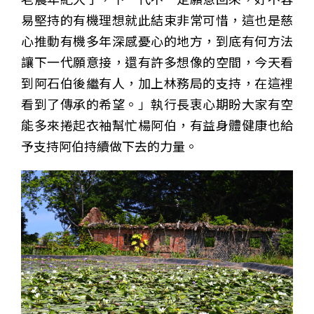
易堅持的有機理想就此結束非常可惜，這也是慈
心推動有機多年深感憂心的地方，到底有何方法
讓下一代願意接，還有許多想像的空間，今天看
到阿石伯後繼有人，加上林務局的支持，在這裡
看到了傳承的希望。」執行長衷心期盼大家有空
能多來捲起衣袖幫忙楊阿伯，有益身體健康也給
予支持阿伯持續做下去的力量。