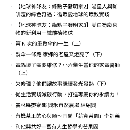
【地球神隊友：綠點子發明家2】喵星人與咖
啡渣的綠色奇遇：循環愛地球的環教實踐
【地球神隊友：綠點子發明家3】茭白筍廢棄
物的新利用－纖維植物球
第 N 次的重啟傘的一生（上）
製傘一條路 家鄉的老屋又燈亮了（下）
電鍋壞了需要維修？小六學生當你的家電醫師
（上）
欠修理？他們讓故事繼續發光發熱（下）
從生活實踐減碳行動，打造專屬你的永續力！
雲林縣麥寮鄉 興禾自然農場 林紹興
有機茶王的心與願～宜蘭「薪寬茶園」李訓義
利他與共好—富有人生哲學的芒果園