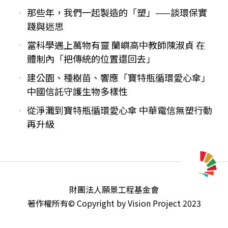
那些年，我們一起製造的「塑」——談環保實
踐與迷思
當科學遇上萬物有靈 蘭嶼高中教師陳淑貞 在
體制內「把傳統的位置還回去」
建公園、種樹苗、響應「寶特瓶循環愛心傘」
中國信託守護生物多樣性
從淨灘到寶特瓶循環愛心傘 中華電信無塑行動
再升級
財團法人願景工程基金會
著作權所有© Copyright by Vision Project 2023