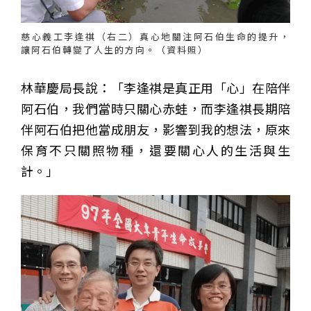
慈心義工李逢祺（右二）真心地關注阿石伯生命的提升，
讓阿石伯轉變了人生的方向。（資料照）
林華慶局長說：「李逢祺是真正用「心」在陪伴
阿石伯，我們當時只關心赤蛙，而李逢祺長期陪
伴阿石伯把他當成朋友，影響到我的想法，原來
保育不只關照物種，還要關心人的生活與生
計。」