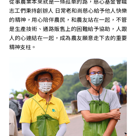
從事農業本來就是一條孤單的路，慈心基金會職
志工們秉持創辦人 日常老和尚慈心給予他人快樂
的精神，用心陪伴農民，和農友站在一起，不管
是生產技術、通路販售上的困難給予協助，人跟
人的心連結在一起，成為農友願意走下去的重要
精神支柱。