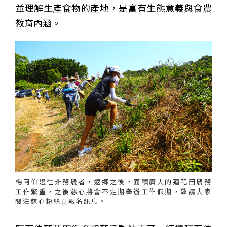
並理解生產食物的產地，是富有生態意義與食農
教育內涵。
楊阿伯過往非務農者，返鄉之後，面積廣大的蓮花田農務
工作繁重，之後慈心將會不定期舉辦工作假期，敬請大家
關注慈心粉絲頁報名訊息。