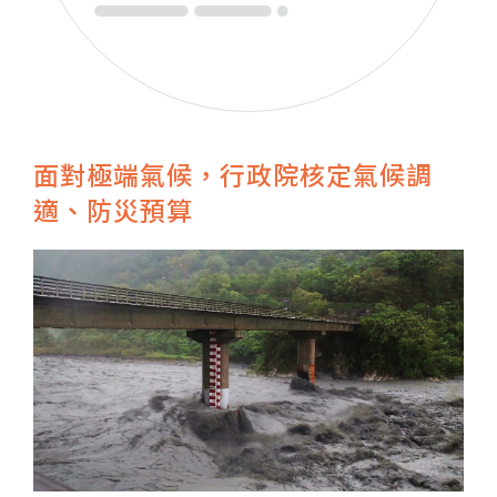
面對極端氣候，行政院核定氣候調
適、防災預算