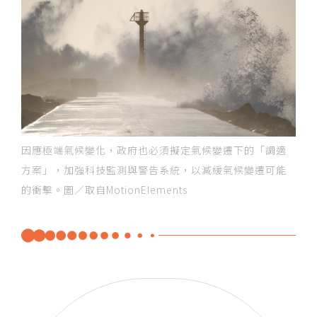
因應極端氣候變化，政府也必須擬定氣候變遷下的「調適
方案」，加強科技監測與警告系統，以減緩氣候變遷可能
的衝擊。圖／取自MotionElements