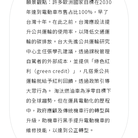
願景觀點：許多歐洲國家目標在2030
年達到電動車市售占比100%，早了
台灣十年。在此之前，台灣應設法提
升公共運輸的使用率，以降低交通運
輸的碳排放。台大先進公共運輸研究
中心主任張學孔建議，透過課稅管理
自駕者的外部成本，並提供「綠色紅
利（green credit）」，凡搭乘公共
運輸就給予紅利回饋，透過政策引導
大眾行為。 淘汰燃油車為淨零目標下
的全球趨勢，但在運具電動化的歷程
中，政府應顧及傳統機車行的轉型與
升級，助機車行黑手提升電動機車的
維修技能，以達到公正轉型。