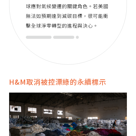
球應對氣候變遷的關鍵角色。若美國
無法如預期達到減碳目標，很可能衝
擊全球淨零轉型的進程與決心。
H&M取消被控漂綠的永續標示