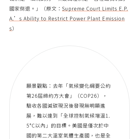
國家倒退。」（原文：
Supreme Court Limits E.P.
A.’s Ability to Restrict Power Plant Emission
s
）
願景觀點：去年「氣候變化綱要公約
第26屆締約方大會」（COP26），
驗收各國減碳現況後發現無明顯進
展，難以達到「全球控制氣候增溫1.
5°C以內」的目標。美國是僅次於中
國的第二大溫室氣體生產國，也是全