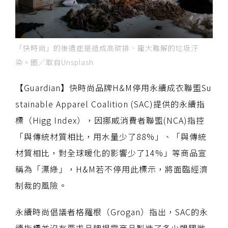
「快時尚」的後遺症是造成高碳排、龐大難解的垃圾汙
染。圖／取自Unsplash
【Guardian】快時尚品牌H&M停用永續成衣聯盟Su
stainable Apparel Coalition (SAC)提供的永續指
標（Higg Index），因挪威消費者聯盟(NCA)指控
「與傳統材質相比，用水量少了88%」、「與傳統
材質相比，對全球暖化的影響少了14%」等商品宣
稱為「漂綠」，H&M若不停用此標示，將面臨經濟
制裁的風險。
永續時尚倡議者格羅根（Grogan）指出，SAC的永