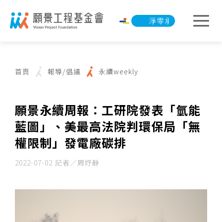
淨零承諾行動
淨零
首頁
報導/倡議
永續weekly
願景永續周報：工研院發表「氫能
藍圖」、美最高法院判環保局「無
權限制」發電廠碳排
2022-07-02
記者／周妤靜