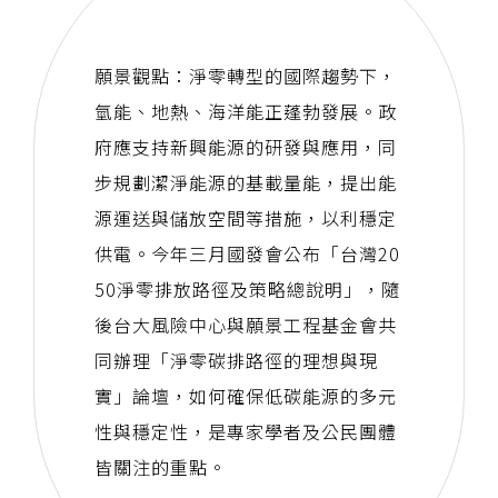
願景觀點：淨零轉型的國際趨勢下，
氫能、地熱、海洋能正蓬勃發展。政
府應支持新興能源的研發與應用，同
步規劃潔淨能源的基載量能，提出能
源運送與儲放空間等措施，以利穩定
供電。今年三月國發會公布「台灣20
50淨零排放路徑及策略總說明」，隨
後台大風險中心與願景工程基金會共
同辦理「淨零碳排路徑的理想與現
實」論壇，如何確保低碳能源的多元
性與穩定性，是專家學者及公民團體
皆關注的重點。