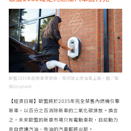
歐盟2035年起新車零碳排，等同禁止燃油車上路。圖／取
自Unsplash
【經濟日報】歐盟將於2035年完全禁售內燃機引擎
新車，以百分之百消除新車的二氧化碳排放。換言
之，未來歐盟的新車市場只有電動車款，目前動力
來自燃燒汽油、柴油的汽車都將出局。