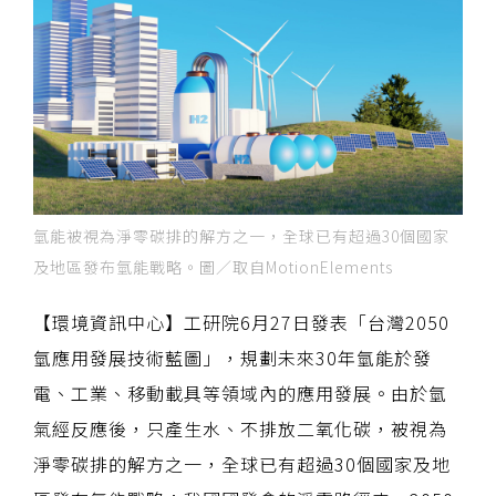
氫能被視為淨零碳排的解方之一，全球已有超過30個國家
及地區發布氫能戰略。圖／取自MotionElements
【環境資訊中心】工研院6月27日發表「台灣2050
氫應用發展技術藍圖」，規劃未來30年氫能於發
電、工業、移動載具等領域內的應用發展。由於氫
氣經反應後，只產生水、不排放二氧化碳，被視為
淨零碳排的解方之一，全球已有超過30個國家及地