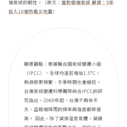
端氣候的韌性。（原文：
面對極端氣候 蘇揆：5年
投入10億防風災地震
）
願景觀點：根據聯合國氣候變遷小組
（IPCC），全球均溫若增加1.5°C，
熱浪將更頻繁、冬季時間也會縮短。
台灣氣候變遷科學團隊綜合IPCC的研
究指出，2060年起，台灣不再有冬
天，且極端降雨的頻率與強度都將提
高。 因此，除了減排溫室氣體，減緩