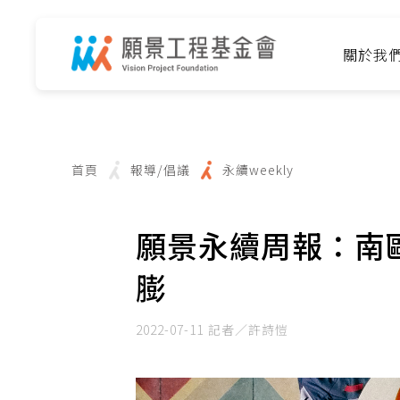
關於我
首頁
報導/倡議
永續weekly
願景永續周報：南
膨
2022-07-11
記者／許詩愷