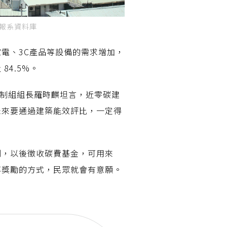
合報系資料庫
電、3C產品等設備的需求增加，
4.5%。
控制組組長羅時麒坦言，近零碳建
未來要通過建築能效評比，一定得
制，以後徵收碳費基金，可用來
率獎勵的方式，民眾就會有意願。