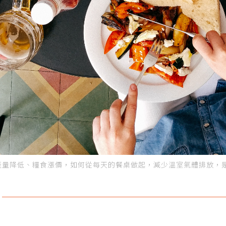
量降低、糧食漲價，如何從每天的餐桌做起，減少溫室氣體排放，是我們