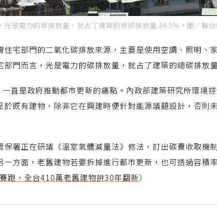
光是電力的碳排放量，就占了建築的總碳排放量 84.5%。圖／聯
灣住宅部門的二氧化碳排放來源，主要是使用空調、照明、家
部門而言，光是電力的碳排放量，就占了建築的總碳排放量 8
戶，一直是政府推動都市更新的痛點。內政部建築研究所環境
至於既有建物，除非它在興建時便針對能源議題設計，否則
環保署正在研議《溫室氣體減量法》修法，訂出碳費收取機
另一方面，老舊建物若要拆掉進行都市更新，也可透過容積
賽跑，全台410萬老舊建物拚30年翻新
）