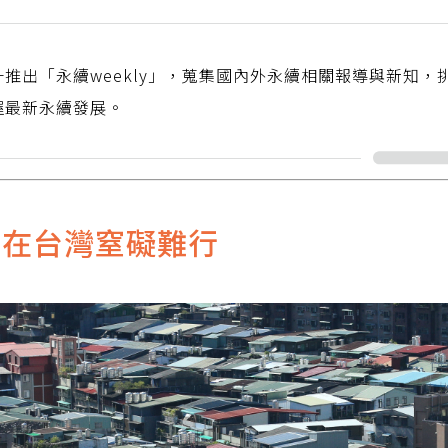
推出「永續weekly」，蒐集國內外永續相關報導與新知，
握最新永續發展。
但在台灣窒礙難行