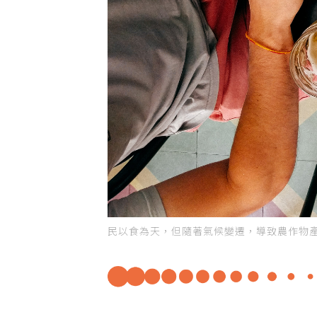
民以食為天，但隨著氣候變遷，導致農作物產