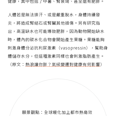
健康，其中包括了中暑、腎衰竭、甚至還有肥胖。
人體若是無法排汗、或是嚴重脫水，身體持續發
炎，將造成腎結石或腎臟其他損傷。另有研究指
出，高溫缺水也可能導致肥胖，因為動物開始缺水
時，體內的碳水化合物會開始產生果糖。果糖能夠
刺激身體分泌抗利尿激素（vasopressin），幫助身
體儲存水分，但這種激素同樣也會刺激脂肪產生。
（原文：
熱浪讓你胖？氣候變遷對健康有何影響
）
願景觀點：全球暖化加上都市熱島效