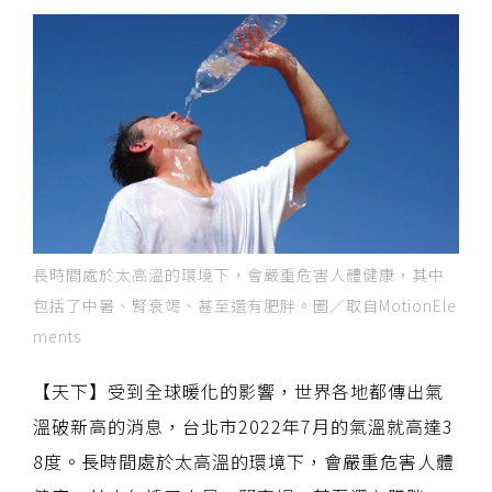
長時間處於太高溫的環境下，會嚴重危害人體健康，其中
包括了中暑、腎衰竭、甚至還有肥胖。圖／取自MotionEle
ments
【天下】受到全球暖化的影響，世界各地都傳出氣
溫破新高的消息，台北市2022年7月的氣溫就高達3
8度。長時間處於太高溫的環境下，會嚴重危害人體