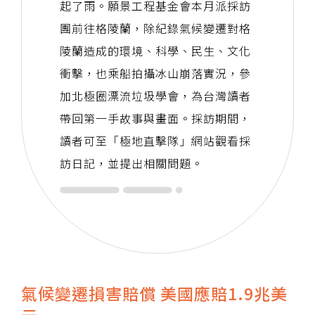
起了雨。願景工程基金會本月派採訪
團前往格陵蘭，除紀錄氣候變遷對格
陵蘭造成的環境、科學、民生、文化
衝擊，也乘船拍攝冰山崩落實況，參
加北極圈漂流垃圾學會，為台灣讀者
帶回第一手故事與畫面。採訪期間，
讀者可至「極地直擊隊」網站觀看採
訪日記，並提出相關問題。
氣候變遷損害賠償 美國應賠1.9兆美