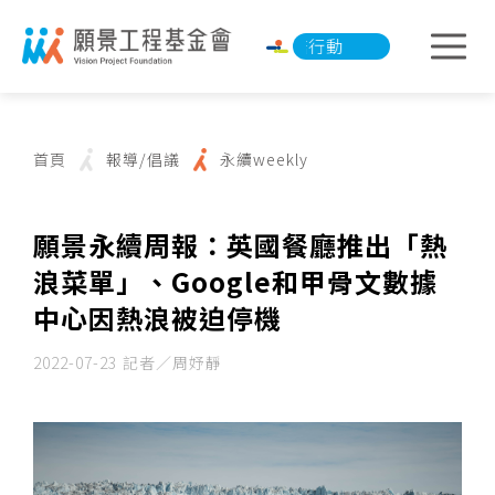
淨零承諾行動
淨零承諾行動
首頁
報導/倡議
永續weekly
願景永續周報：英國餐廳推出「熱
浪菜單」、Google和甲骨文數據
中心因熱浪被迫停機
2022-07-23
記者／周妤靜