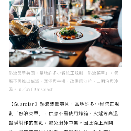
熱浪襲擊英國，當地許多小餐館正規劃「熱浪菜單」，餐
廳不再推出鹹派、漢堡與牛排，改供應沙拉、三明治與冷
湯。圖／取自Unsplash
【Guardian】熱浪襲擊英國，當地許多小餐館正規
劃「熱浪菜單」，供應不需使用烤箱、火爐等高溫
設備製作的餐點，避免廚師中暑。因此從上周開