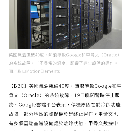
英國氣溫飆破40度，熱浪導致Google和甲骨文（Oracle）
的系統故障，「不尋常的溫度」影響了這些設備的運作。
圖／取自MotionElements
【BBC】英國氣溫飆破40度，熱浪導致Google和甲
骨文（Oracle）的系統故障，19日晚間暫時停止服
務。Google雲端平台表示，停機原因在於冷卻功能
故障，部分地區的虛擬機於是終止運作。甲骨文也
有多個雲端基礎設備處於離線狀態，甲骨文數據中