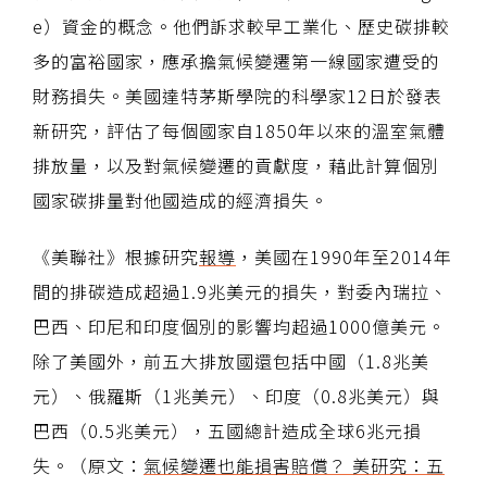
e）資金的概念。他們訴求較早工業化、歷史碳排較
多的富裕國家，應承擔氣候變遷第一線國家遭受的
財務損失。美國達特茅斯學院的科學家12日於發表
新研究，評估了每個國家自1850年以來的溫室氣體
排放量，以及對氣候變遷的貢獻度，藉此計算個別
國家碳排量對他國造成的經濟損失。
《美聯社》根據研究
報導
，美國在1990年至2014年
間的排碳造成超過1.9兆美元的損失，對委內瑞拉、
巴西、印尼和印度個別的影響均超過1000億美元。
除了美國外，前五大排放國還包括中國（1.8兆美
元）、俄羅斯（1兆美元）、印度（0.8兆美元）與
巴西（0.5兆美元），五國總計造成全球6兆元損
失。（原文：
氣候變遷也能損害賠償？ 美研究：五