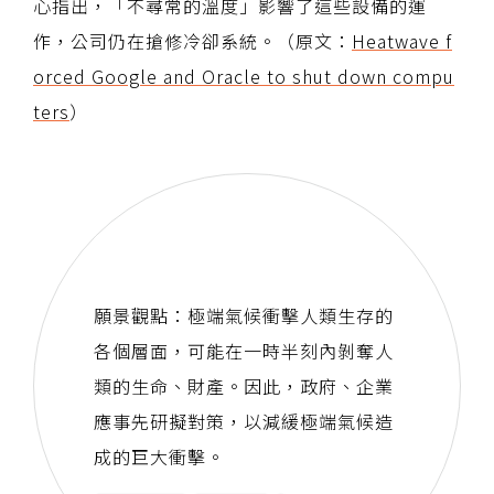
心指出，「不尋常的溫度」影響了這些設備的運
作，公司仍在搶修冷卻系統。（原文：
Heatwave f
orced Google and Oracle to shut down compu
ters
）
願景觀點：極端氣候衝擊人類生存的
各個層面，可能在一時半刻內剝奪人
類的生命、財產。因此，政府、企業
應事先研擬對策，以減緩極端氣候造
成的巨大衝擊。