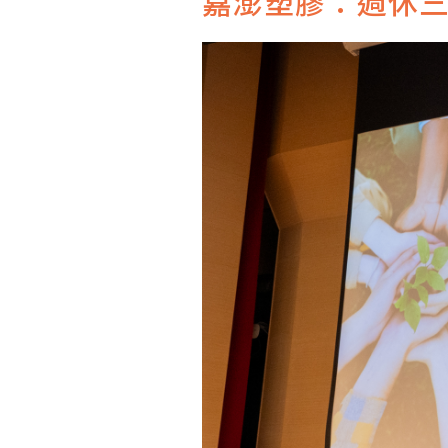
嘉澎塑膠：週休