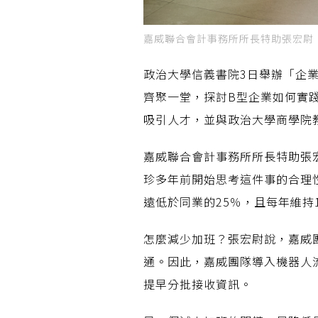
嘉威聯合會計事務所所長特助張宏尉
政治大學信義書院3日舉辦「企業進化：
齊聚一堂，探討B型企業如何實
吸引人才，並與政治大學商學院
嘉威聯合會計事務所所長特助張
珍多年前開始思考這件事的合理性
遠低於同業的25％，且每年維持
怎麼減少加班？張宏尉說，嘉威
通。因此，嘉威團隊導入機器人
提早分批接收資訊。