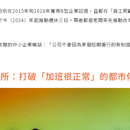
別在2015年和2016年獲得B型企業認證，且都在「員工
於今（2024）年起推動週休三日。兩者都是老闆率先推動改
改變的中小企業喊話：「公司不會因為某個短期運行的新制
務所：打破「加班很正常」的都市