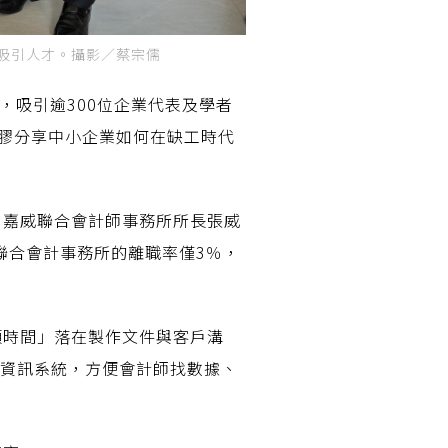
吸引人才。攝影／蔡宗儒
論壇」，吸引逾300位企業代表及學者
塑膠分享中小企業如何在缺工時代
、嘉威聯合會計師事務所所長張威
聯合會計事務所的離職率僅3％，
頸時間」落在製作文件與客戶溝
善資訊系統，方便會計師找數據、