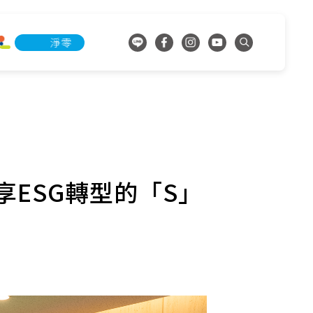
淨零承諾行動
淨零承諾行動
ESG轉型的「S」