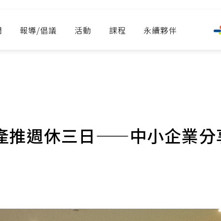
們
報導/倡議
活動
課程
永續夥伴
產推週休三日——中小企業分享