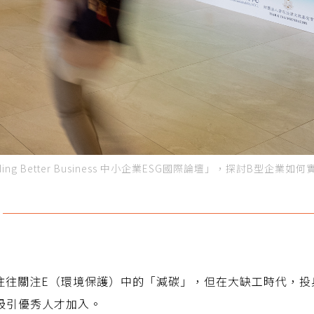
ng Better Business 中小企業ESG國際論壇」，探討B型企業
G往往關注E（環境保護）中的「減碳」，但在大缺工時代，投
吸引優秀人才加入。