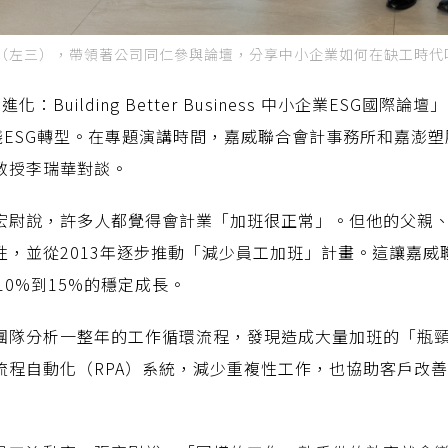
（左三），帶領著公司同仁參與論壇，分享中小企業如何在缺工時代
Building Better Business 中小企業ESG國際
踐ESG轉型。在專題演講時間，嘉威聯合會計事務所和嘉澎
教授李瑞華對談。
宏尉說，許多人都覺得會計業「加班很正常」。但他的父親
，並從2013年逐步推動「減少員工加班」計畫。這讓嘉威
10%到15%的穩定成長。
團隊分析一整年的工作循環流程，發現造成大量加班的「瓶
流程自動化（RPA）系統，減少重複性工作，也協助客戶改