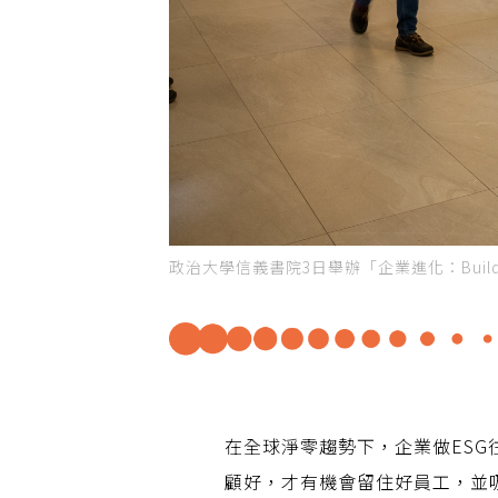
政治大學信義書院3日舉辦「企業進化：Buildi
在全球淨零趨勢下，企業做ES
顧好，才有機會留住好員工，並