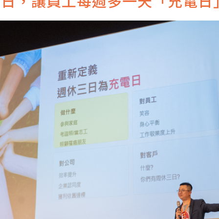
三日，讓員工每週多一天「充電日