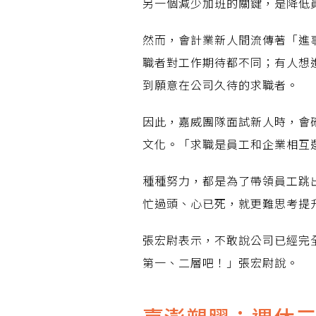
另一個減少加班的關鍵，是降低
然而，會計業新人間流傳著「進
職者對工作期待都不同；有人想
到願意在公司久待的求職者。
因此，嘉威團隊面試新人時，會
文化。「求職是員工和企業相互
種種努力，都是為了帶領員工跳
忙過頭、心已死，就更難思考提
張宏尉表示，不敢說公司已經完
第一、二層吧！」張宏尉說。