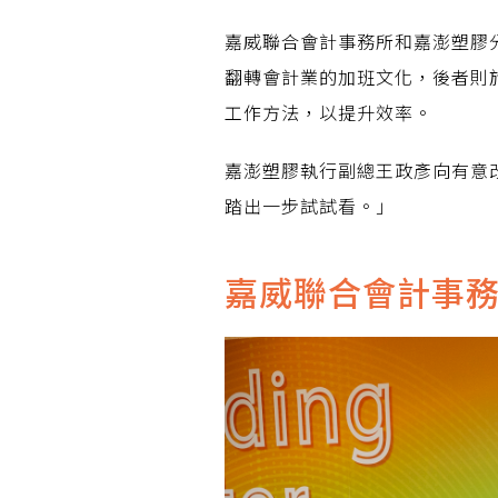
嘉威聯合會計事務所和嘉澎塑膠分
翻轉會計業的加班文化，後者則
工作方法，以提升效率。
嘉澎塑膠執行副總王政彥向有意
踏出一步試試看。」
嘉威聯合會計事