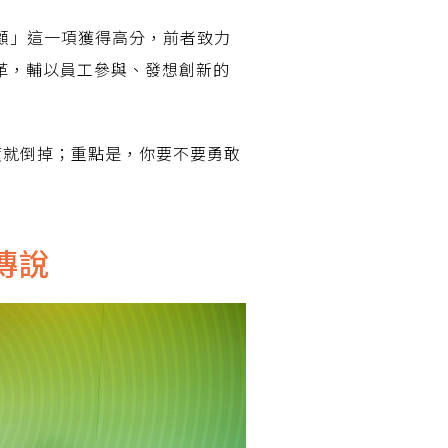
照顧」這一項獲得高分，前者致力
革，輔以員工參與、發想創新的
度就倒掉；重點是，你要不要勇敢
傳說