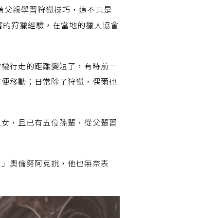
著父親學習狩獵技巧，這不只是
富的狩獵經驗，在當地的獵人協會
雪橇行走的距離變短了，有時前一
方便移動；日常除了狩獵，偶爾也
三女，且已有五位孫輩，從父輩習
。」奧倫努阿克說，他也無奈表