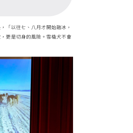
快，「以往七、八月才開始融冰，
徵，更是切身的風險。雪橇犬不會