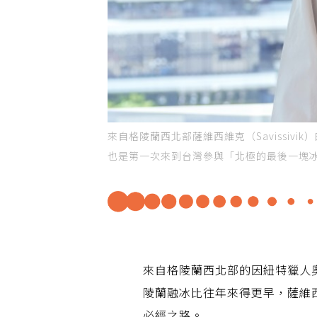
來自格陵蘭西北部薩維西維克（Savissivik
也是第一次來到台灣參與「北極的最後一塊
來自格陵蘭西北部的因紐特獵人奧倫
陵蘭融冰比往年來得更早，薩維西維
必經之路。