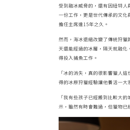
受到融冰威脅的，還有因紐特人
一份工作，更是世代傳承的文化
擔任主席達15年之久。
然而，海冰退縮改變了傳統狩獵
天還能經過的冰層，隔天就融化
得投入捕魚工作。
「冰的消失，真的很影響獵人這
得的冰原狩獵經驗讓他養活一大
「我有些孩子已經搬到比較大的
示，雖然有時會難過，但獵物已