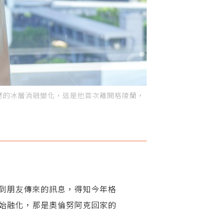
享自己親歷的冰層消融變化，這是他首次離開格陵蘭，
手機收到朋友傳來的訊息，得知今年格
已開始融化，那是奧倫努阿克回家的