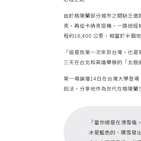
由於格陵蘭部分城市之間缺乏道
克，再從卡納克搭機，一路途經
程約16,400 公里，相當於半個
「這是我第一次來到台灣，也是
三天在台北和高雄舉辦的「北極的
第一場論壇14日在台灣大學登場，
說法，分享他作為世代在格陵蘭
「當你總是在滑雪橇
冰是藍色的、積雪發