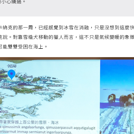
須小心繞過。
卡納克的那一周，已經感覺到冰雪在消融，只是沒想到這麼
克說。對靠雪橇犬移動的獵人而言，這不只是氣候變暖的象
可能雙雙受困在海上。