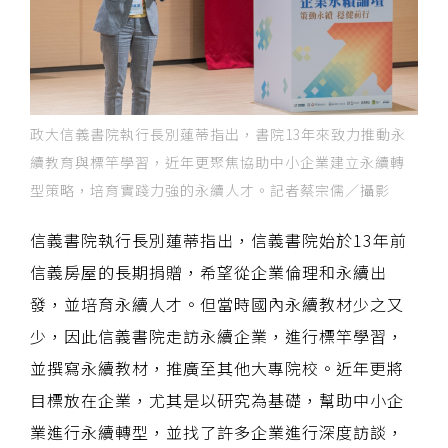
政大信義書院執行長別蓮蒂指出，書院13年來致力推動永
續教育與標竿學習，近年更聚焦協助中小企業建立永續轉
型策略，培育實踐力強的永續人才。記者蔡宗儒／攝影
信義書院執行長別蓮蒂指出，信義書院始於13年前
信義房屋的長期捐贈，希望從企業倫理和永續出
發，並培育永續人才。但當時國內永續教材少之又
少，因此信義書院走訪永續企業，進行標竿學習，
並撰寫永續教材，推廣至其他大專院校。近年更將
目標放在企業，尤其是以研究為基礎，幫助中小企
業進行永續轉型，並找了許多企業進行深度訪談，