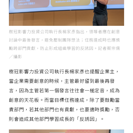
樹冠影響力投資公司執行長楊家彥指出，領導者應在創意
討論中最後發言，避免壓制團隊想法；任務達成時也應獎
勵跨部門貢獻，防止形成組織學習的反誘因。記者蔡宗儒
／攝影
樹冠影響力投資公司執行長楊家彥也提醒企業主，
當企業需要創意的時候，主管最好留到最後再發
言，因為主管若第一個發言往往會一槌定音，成為
創意的天花板。而當目標任務達成，除了要鼓勵當
責部門，若其他部門也有貢獻，也要適時獎勵，否
則會造成其他部門學習成長的「反誘因」。