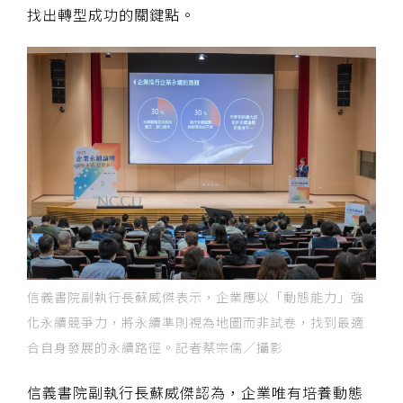
找出轉型成功的關鍵點。
信義書院副執行長蘇威傑表示，企業應以「動態能力」強
化永續競爭力，將永續準則視為地圖而非試卷，找到最適
合自身發展的永續路徑。記者蔡宗儒／攝影
信義書院副執行長蘇威傑認為，企業唯有培養動態