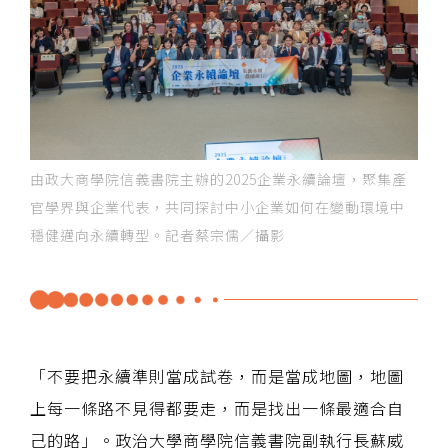
由政大商學院信義書院主辦的2025企業永續論壇，聚集產
官學界與企業代表，共同探討中小企業如何在變動環境中
穩健邁向永續轉型。記者蔡宗儒／攝影
「不要把永續準則當成試卷，而是當成地圖，地圖
上每一條路不見得都要走，而是找出一條最適合自
己的路」。政治大學商學院信義書院副執行長蘇威