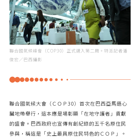
聯合國氣候峰會（COP30）正式邁入第二周。特派記者潘
俊宏／巴西攝影
聯合國氣候大會（ＣＯＰ30）首次在巴西亞馬遜心
臟地帶舉行，這本應是場彰顯「在地守護者」貢獻
的盛會。巴西政府也宣傳有創紀錄的五千名原住民
參與，稱這是「史上最具原住民特色的ＣＯＰ」。