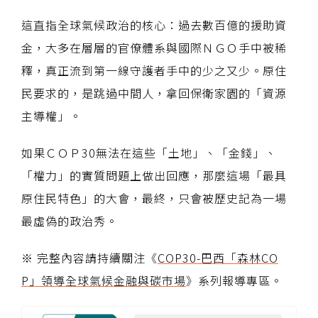
這直指全球氣候政治的核心：過去數百億的援助資
金，大多在層層的官僚體系與國際ＮＧＯ手中被稀
釋，真正流到第一線守護者手中的少之又少。原住
民要求的，是跳過中間人，拿回保衛家園的「資源
主導權」。
如果ＣＯＰ30無法在這些「土地」、「金錢」、
「權力」的實質問題上做出回應，那麼這場「最具
原住民特色」的大會，最終，只會被歷史記為一場
最虛偽的政治秀。
※ 完整內容請持續關注《
COP30-巴西「森林CO
P」領導全球氣候金融與碳市場
》系列報導專區。