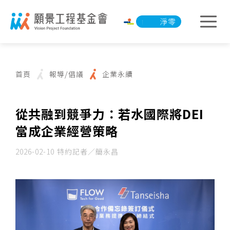
淨零承諾行動
淨零承諾行動
首頁
報導/倡議
企業永續
從共融到競爭力：若水國際將DEI
當成企業經營策略
2026-02-10
特約記者／簡永昌