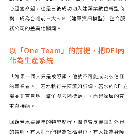
心經營命題，也是日後成功切入建築業數位轉型商
機，成為台灣前三大BIM（建築資訊模型） 整合服
務公司的差異化關鍵。
以「One Team」的前提，把DEI內
化為生產系統
「如果一個人只是被照顧，他就不可能成為被信任
的專業者。」若水執行長陳潔如強調，若水的DEI立
場並非盲目地「幫忙與去除標籤」，而是深層的尊
重與接納。
回顧若水這幾年的轉型歷程，團隊曾反覆面對外界
的誤解，有人把他們視為社福單位，有人認為身障