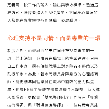
定義每一段工作的輸入、輸出與驗收標準。透過這
種方式，身障者進入到AEC產業，不同身心體況的
人都能在專業鏈中各司其職，發展職涯。
心理支持不是同情，而是專業的一環
制度之外，心理層面的支持同樣被視為專業的一
環。若水深知，身障者在職場上的挑戰往往不只來
自工作本身，還有傳統職場上對身障者不熟悉以及
刻板印象。為此，若水聘請具身障身分的心理諮商
師，能更精準同理學員在職場中面臨的壓力與焦
慮，也讓HR與主管能在適當時機介入調整。新人進
入團隊後，更配置「雙軌導師制度」同時有「專業
技術導師」與「職場適應導師」，一位負責專業能