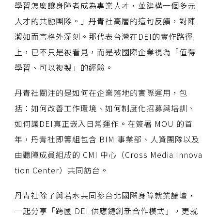
學習怎麼讓身障者成為專業人才，並建構一個多元
人才的共融團隊。」丹青社高層的這句反饋，對陳
潔如而言格外深刻。那代表台灣在DEI的實作路徑
上，已不只是被看見，而是被國際企業視為「值得
學習、可以複製」的經驗。
丹青社關注的是如何在企業落地的實際運用，包
括：如何改善工作環境、如何制度化招募與培訓、
如何讓DEI真正嵌入日常運作。在簽署 MOU 的首
年，丹青社即籌組包含 BIM 事業部、人資團隊以及
由聽障成員組成的 CMI 中心（Cross Media Innova
tion Center）共同訪台。
丹青社除了與若水共同參台北國際身障就業論壇，
一起分享「跨國 DEI 供應鏈創新合作模式」，更就