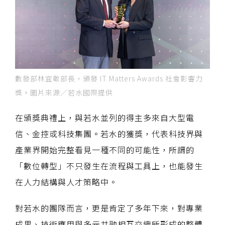
數發部林宜敬部長，頒發 IT Matters Awards 社會影響力
獎。圖片來源／若水國際提供
在頒獎典禮上，與若水並列的得主多來自大型電
信、金控或科技集團。若水的獲獎，代表科技界與
產業界開始完整看見一種不同的可能性，所謂的
「數位轉型」不只發生在流程與工具上，也能發生
在人力結構與人才策略中。
對若水的團隊而言，更是肯定了多年下來，對專業
成果、技術應用與多元共融相互交織所形成的整體