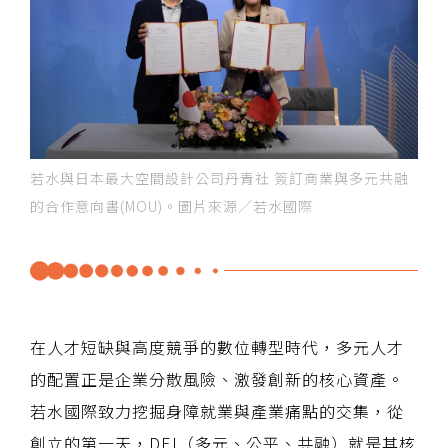
若水與日本最大空間設計公司丹青社 簽訂商業與多元共融
的合作意向書(MOU)。圖片來源／若水國際
在人才短缺與高度競爭的數位轉型時代，多元人才
的配置正是企業分散風險、激發創新的核心資產。
若水國際致力挖掘身障就業與產業痛點的交集，從
創立的第一天，DEI（多元、公平、共融）就是其核