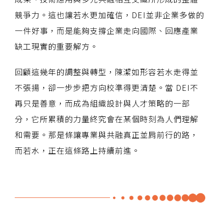
競爭力。這也讓若水更加確信，DEI並非企業多做的
一件好事，而是能夠支撐企業走向國際、回應產業
缺工現實的重要解方。
回顧這幾年的調整與轉型，陳潔如形容若水走得並
不張揚，卻一步步把方向校準得更清楚。當 DEI不
再只是善意，而成為組織設計與人才策略的一部
分，它所累積的力量終究會在某個時刻為人們理解
和需要。那是條讓專業與共融真正並肩前行的路，
而若水，正在這條路上持續前進。