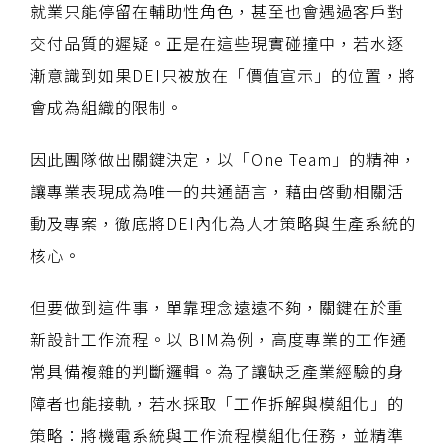
就業只能停留在輔助性角色，甚至也會遇過客戶對
交付品質的遲疑。正是在這些現實碰撞中，若水逐
漸意識到如果DEI只被放在「價值宣示」的位置，將
會成為組織的限制。
因此團隊做出關鍵決定，以「One Team」的精神，
讓專業表現成為唯一的共通語言，藉由啓動相關活
動及專案，徹底將DEI內化為人才策略與生產系統的
核心。
但要做到這件事，單靠理念遠遠不夠，關鍵在於重
新設計工作流程。以 BIM為例，高度專業的工作通
常具備複雜的判斷邏輯。為了讓缺乏產業經驗的身
障者也能接軌，若水採取「工作拆解與模組化」的
策略：將機電系統與工作流程模組化任務，並精準