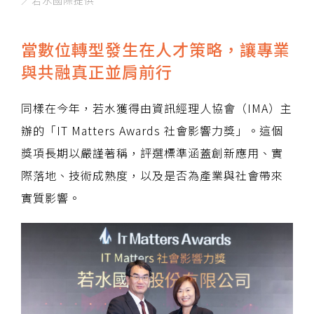
／若水國際提供
當數位轉型發生在人才策略，讓專業
與共融真正並肩前行
同樣在今年，若水獲得由資訊經理人協會（IMA）主
辦的「IT Matters Awards 社會影響力獎」。這個
獎項長期以嚴謹著稱，評選標準涵蓋創新應用、實
際落地、技術成熟度，以及是否為產業與社會帶來
實質影響。