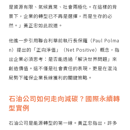
是資源有限、氣候異常、社會兩極化。在這樣的背
景下，企業的轉型已不再是選擇，而是生存的必
然。」黃正忠如此說道。
他進一步引用聯合利華前執行長保羅（Paul Polma
n）提出的「正向淨值」（Net Positive）概念，指
出企業必須思考：是否能透過「解決世界問題」來
創造價值。這不僅是社會責任的表現，更是在混沌
局勢下確保企業長線獲利的關鍵策略。
石油公司如何走向減碳？國際永續轉
型實例
石油公司是能源轉型的第一線。黃正忠指出，許多