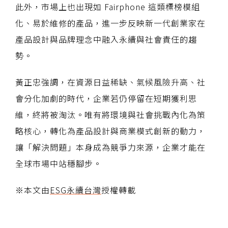
此外，市場上也出現如 Fairphone 這類標榜模組
化、易於維修的產品，進一步反映新一代創業家在
產品設計與品牌理念中融入永續與社會責任的趨
勢。
黃正忠強調，在資源日益稀缺、氣候風險升高、社
會分化加劇的時代，企業若仍停留在短期獲利思
維，終將被淘汰。唯有將環境與社會挑戰內化為策
略核心，轉化為產品設計與商業模式創新的動力，
讓「解決問題」本身成為競爭力來源，企業才能在
全球市場中站穩腳步。
※本文由
ESG永續台灣
授權轉載