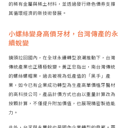
的稀有金屬與稀土材料，並透過發行綠色債券支撐
其循環經濟的新技術發展。
小螺絲變身高價牙材，台灣傳產的永
續蛻變
鏡頭拉回國內，在全球永續轉型浪潮推動下，台灣
傳統產業也正積極蛻變。黃正忠指出，南台灣傳統
的螺絲螺帽業，過去被視為低產值的「黑手」產
業，如今已有企業成功轉型為生產高單價植牙醫材
的高科技公司，產品計價方式也由以重量計算改為
按顆計算，不僅提升附加價值，也展現精密製造能
力。
此外，台泥與永豐餘也是國內企業轉型的典範。兩