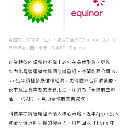
英國石油公司BP（左）、挪威石油公司Equinor（右）的
品牌標誌。圖片來源：取自BP、Equinor
企業轉型的調整也不僅止於外在品牌形象，更進一
步內化爲營運模式與價值鏈重組。芬蘭能源公司 Ne
ste近年積極發展循環經濟，更跨國來台回收餐廳、
夜市及速食業者的廢食用油，煉製為「永續航空燃
油」（SAF），幫助全球航空業減碳。
科技業亦將循環經濟納入核心策略。近年Apple投入
資金研發拆解手機的機器人，用於回收 iPhone 中