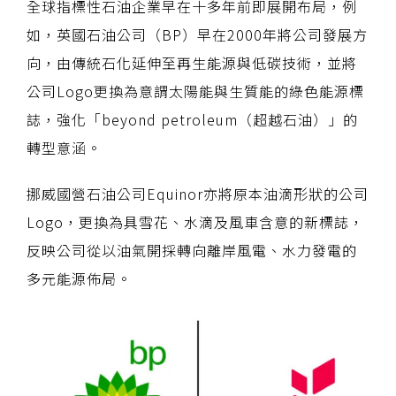
全球指標性石油企業早在十多年前即展開布局，例
如，英國石油公司（BP）早在2000年將公司發展方
向，由傳統石化延伸至再生能源與低碳技術，並將
公司Logo更換為意謂太陽能與生質能的綠色能源標
誌，強化「beyond petroleum（超越石油）」的
轉型意涵。
挪威國營石油公司Equinor亦將原本油滴形狀的公司
Logo，更換為具雪花、水滴及風車含意的新標誌，
反映公司從以油氣開採轉向離岸風電、水力發電的
多元能源佈局。