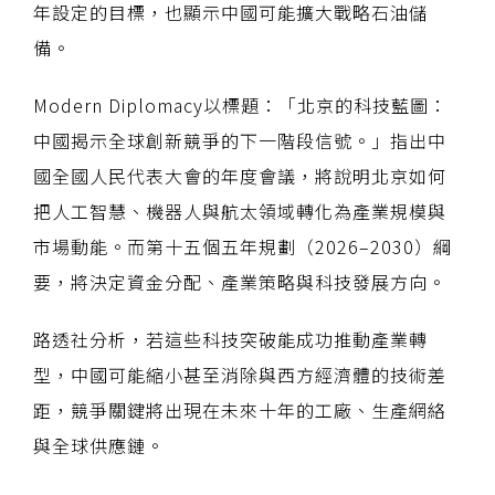
年設定的目標，也顯示中國可能擴大戰略石油儲
備。
Modern Diplomacy以標題：「北京的科技藍圖：
中國揭示全球創新競爭的下一階段信號。」指出中
國全國人民代表大會的年度會議，將說明北京如何
把人工智慧、機器人與航太領域轉化為產業規模與
市場動能。而第十五個五年規劃（2026–2030）綱
要，將決定資金分配、產業策略與科技發展方向。
路透社分析，若這些科技突破能成功推動產業轉
型，中國可能縮小甚至消除與西方經濟體的技術差
距，競爭關鍵將出現在未來十年的工廠、生產網絡
與全球供應鏈。