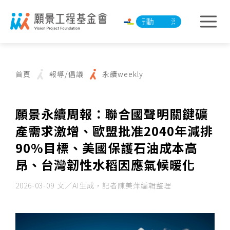
淨零承諾行動
淨零承諾行動
首頁
報導/倡議
永續weekly
願景永續周報：聯合國聲明關鍵礦
產需求激增、歐盟批准2040年減排
90%目標、美國保護石油成本高
昂、台灣韌性水稻因應氣候暖化
2026-03-09
文／AI生成，記者陳美萍編輯整理