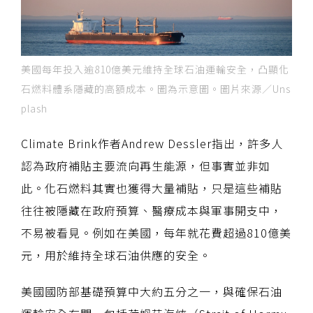
美國每年投入逾810億美元維持全球石油運輸安全，凸顯化
石燃料體系隱藏的高額成本。圖為示意圖。圖片來源／Uns
plash
Climate Brink作者Andrew Dessler指出，許多人
認為政府補貼主要流向再生能源，但事實並非如
此。化石燃料其實也獲得大量補貼，只是這些補貼
往往被隱藏在政府預算、醫療成本與軍事開支中，
不易被看見。例如在美國，每年就花費超過810億美
元，用於維持全球石油供應的安全。
美國國防部基礎預算中大約五分之一，與確保石油