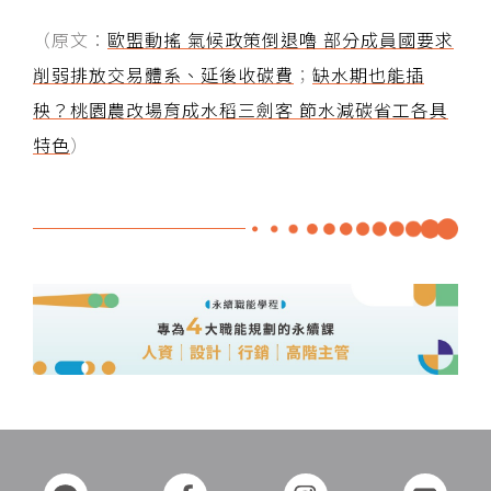
（原文：
歐盟動搖 氣候政策倒退嚕 部分成員國要求
削弱排放交易體系、延後收碳費
；
缺水期也能插
秧？桃園農改場育成水稻三劍客 節水減碳省工各具
特色
）