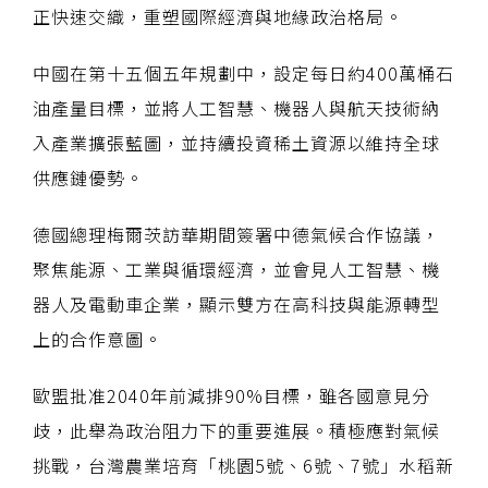
正快速交織，重塑國際經濟與地緣政治格局。
中國在第十五個五年規劃中，設定每日約400萬桶石
油產量目標，並將人工智慧、機器人與航天技術納
入產業擴張藍圖，並持續投資稀土資源以維持全球
供應鏈優勢。
德國總理梅爾茨訪華期間簽署中德氣候合作協議，
聚焦能源、工業與循環經濟，並會見人工智慧、機
器人及電動車企業，顯示雙方在高科技與能源轉型
上的合作意圖。
歐盟批准2040年前減排90%目標，雖各國意見分
歧，此舉為政治阻力下的重要進展。積極應對氣候
挑戰，台灣農業培育「桃園5號、6號、7號」水稻新