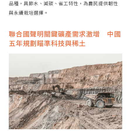
品種，具節水、減碳、省工特性，為農民提供韌性
與永續栽培選擇。
聯合國聲明關鍵礦產需求激增 中國
五年規劃瞄準科技與稀土