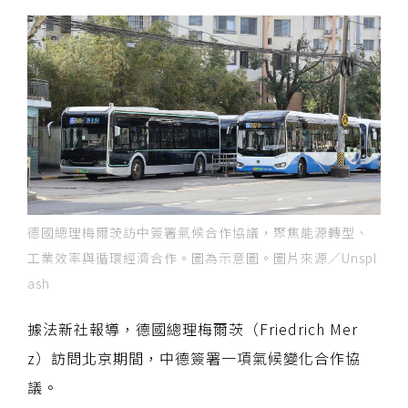
德國總理梅爾茨訪中簽署氣候合作協議，聚焦能源轉型、
工業效率與循環經濟合作。圖為示意圖。圖片來源／Unspl
ash
據法新社報導，德國總理梅爾茨（Friedrich Mer
z）訪問北京期間，中德簽署一項氣候變化合作協
議。