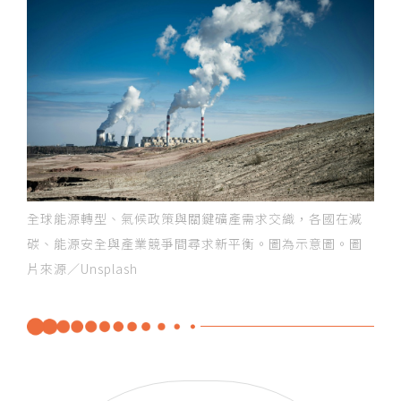
全球能源轉型、氣候政策與關鍵礦產需求交織，各國在減
碳、能源安全與產業競爭間尋求新平衡。圖為示意圖。圖
片來源／Unsplash