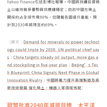
Yahoo Finance引述彭博社報導，中國將持續投資稀
土以維持競爭優勢與供應鏈穩定；目前中國在稀土
開採約占全球市場90%，但隨著各國提升產能，預
計到2030年將降至約69%。
（原文：
Demand for minerals to power technol
ogy could triple by 2030, UN political chief say
s
；
China targets steady oil output, more gas a
nd stockpiling in five-year plan
；
Beijing’s Tec
h Blueprint: China Signals Next Phase in Global
Innovation Rivalry
；
中國將著力提升高端製造及高
新技術發展 強化稀土、機器人等領域佈局
）
歐盟批准2040年減排目標 太平洋