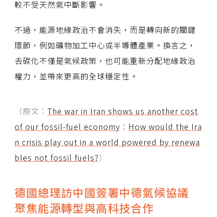
較不受天然氣中斷影響。
不過，能源地緣政治不會消失，而是轉向新的關鍵
環節，例如礦物加工中心或半導體產業。換言之，
去碳化不僅是氣候政策，也可能重新分配地緣政治
權力，並帶來更高的全球穩定性。
（原文：
The war in Iran shows us another cost
of our fossil-fuel economy
；
How would the Ira
n crisis play out in a world powered by renewa
bles not fossil fuels?
）
德國總理訪中國簽署中德氣候協議
聚焦能源轉型與高科技合作