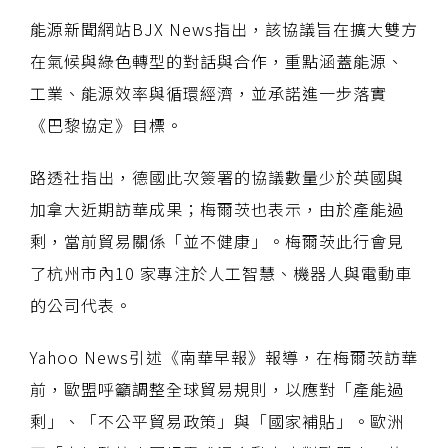
能源新聞網站BJX News指出，該協議旨在擴大雙方
在氣候與綠色轉型的對話與合作，重點涵蓋能源、
工業、能源效率與循環經濟，並承諾進一步落實
《巴黎協定》目標。
路透社指出，德國此次簽署的協議數量少於英國與
加拿大近期訪華成果；梅爾茨也表示，由於產能過
剩，當前貿易關係「並不健康」。梅爾茨此行會見
了杭州市內10 家專注於人工智慧、機器人與電動車
的公司代表。
Yahoo News引述《南華早報》報導，在梅爾茨訪華
前，歐盟呼籲調整全球貿易規則，以應對「產能過
剩」、「不公平貿易政策」與「國家補貼」。歐洲