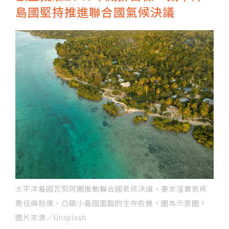
島國堅持推進聯合國氣候決議
太平洋島國瓦努阿圖推動聯合國氣候決議，要求落實氣候
責任與賠償，凸顯小島國面臨的生存危機。圖為示意圖。
圖片來源／Unsplash