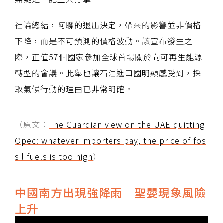
社論總結，阿聯的退出決定，帶來的影響並非價格
下降，而是不可預測的價格波動。該宣布發生之
際，正值57個國家參加全球首場關於向可再生能源
轉型的會議。此舉也讓石油進口國明顯感受到，採
取氣候行動的理由已非常明確。
（原文：
The Guardian view on the UAE quitting
Opec: whatever importers pay, the price of fos
sil fuels is too high
）
中國南方出現強降雨 聖嬰現象風險
上升