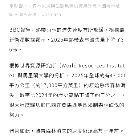
象影響下，森林火災與生態風險仍持續升高。圖為示意
圖。圖片來源／Unsplash
BBC報導，熱帶雨林的流失速度有所放緩，根據最
新衛星數據顯示，2025年熱帶森林流失量下降了3
6%。
根據世界資源研究所（World Resources Institut
e）與馬里蘭大學的分析， 2025年全球約有43,000
平方公里（約17,000平方英里）的原始熱帶森林消
失，數字比2024年的歷史高點下降了約三分之一，
很大程度歸功於巴西在亞馬遜地區遏制森林砍伐的
努力。
儘管如此，熱帶森林消失的速度仍遠高於十年前。