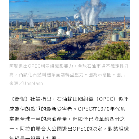
阿聯退出OPEC削弱組織影響力，全球石油市場不確定性升
高，凸顯化石燃料體系面臨轉型壓力。圖為示意圖。圖片
來源／Unsplash
《衛報》社論指出，石油輸出國組織（OPEC）似乎
成為伊朗戰爭的最新受害者。OPEC在1970年代約
掌握全球一半的原油產量，但如今已降至約四分之
一。阿拉伯聯合大公國退出OPEC的決定，對該組織
無疑是一記重大打擊。