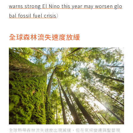
warns strong El Nino this year may worsen glo
bal fossil fuel crisis
）
全球森林流失速度放緩
全球熱帶森林流失速度出現減緩，但在氣候變遷與聖嬰現