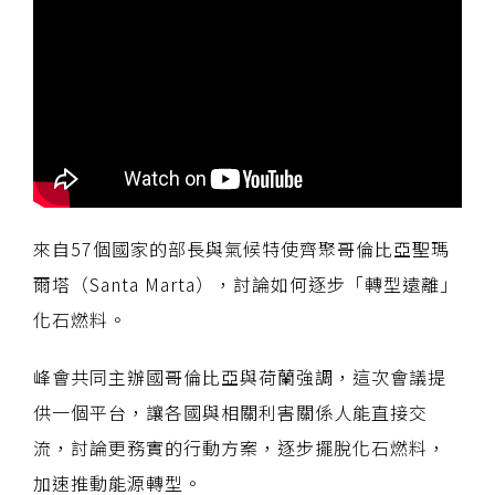
來自57個國家的部長與氣候特使齊聚哥倫比亞聖瑪
爾塔（Santa Marta），討論如何逐步「轉型遠離」
化石燃料。
峰會共同主辦國哥倫比亞與荷蘭強調，這次會議提
供一個平台，讓各國與相關利害關係人能直接交
流，討論更務實的行動方案，逐步擺脫化石燃料，
加速推動能源轉型。