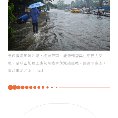
氣候變遷風險升溫，極端降雨、能源轉型與生態壓力交
織，全球正加速因應氣候衝擊與減碳挑戰。圖為示意圖。
圖片來源／Unsplash