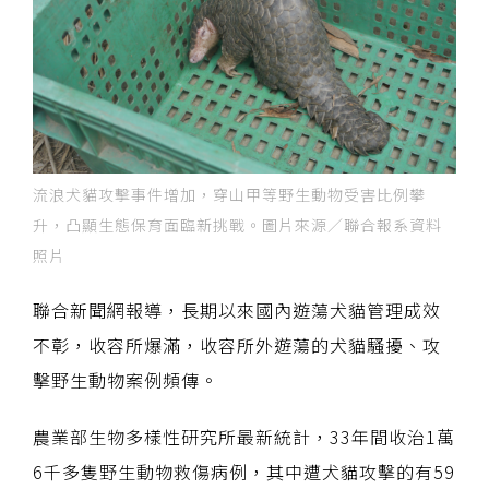
流浪犬貓攻擊事件增加，穿山甲等野生動物受害比例攀
升，凸顯生態保育面臨新挑戰。圖片來源／聯合報系資料
照片
聯合新聞網報導，長期以來國內遊蕩犬貓管理成效
不彰，收容所爆滿，收容所外遊蕩的犬貓騷擾、攻
擊野生動物案例頻傳。
農業部生物多樣性研究所最新統計，33年間收治1萬
6千多隻野生動物救傷病例，其中遭犬貓攻擊的有59