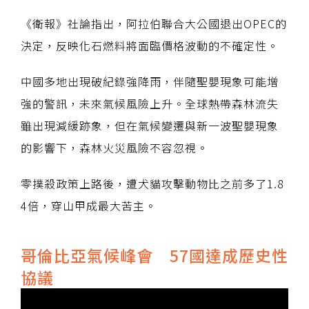
《衛報》社論指出，阿拉伯聯合大公國退出OPEC的
決定，反映化石燃料將面臨價格波動的不確定性。
中國多地出現破紀錄強降雨，伴隨聖嬰現象可能增
強的警訊，未來氣候風險上升。全球熱帶森林流失
雖出現減緩跡象，但在氣候變遷與新一波聖嬰現象
的影響下，森林火災風險不容忽視。
零撲殺政策上路後，遭犬貓攻擊動物比之前多了1.8
4倍，穿山甲成最大苦主。
哥倫比亞氣候峰會 57國達成歷史性
協議