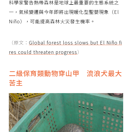
科學家警告熱帶森林是地球上最重要的生態系統之
一，氣候變遷與今年即將出現暖化型聖嬰現象（El
Niño），可能提高森林火災發生機率。
（原文：
Global forest loss slows but El Niño fi
res could threaten progress
）
二級保育類動物穿山甲 流浪犬最大
苦主