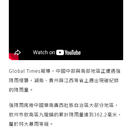
Global Times報導，中國中部與南部地區正遭遇強
降雨侵襲，湖南、貴州與江西等省上週出現破紀錄
的降雨量。
強降雨席捲中國華南廣西壯族自治區大部分地區，
欽州市欽南區九龍鎮的累計降雨量達到362.2毫米，
屬於特大暴雨等級。