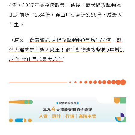
4隻。2017年零撲殺政策上路後，遭犬貓攻擊動物
比之前多了1.84倍，穿山甲更高達3.56倍，成最大
苦主。
（原文：
保育警訊 犬貓攻擊動物9年增1.84倍
；
遊
蕩犬貓就是生態大魔王！野生動物遭攻擊數9年增1.
84倍 穿山甲成最大苦主
）