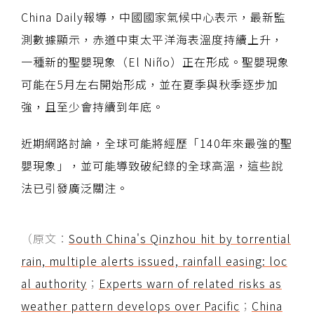
China Daily報導，中國國家氣候中心表示，最新監
測數據顯示，赤道中東太平洋海表溫度持續上升，
一種新的聖嬰現象（El Niño）正在形成。聖嬰現象
可能在5月左右開始形成，並在夏季與秋季逐步加
強，且至少會持續到年底。
近期網路討論，全球可能將經歷「140年來最強的聖
嬰現象」，並可能導致破紀錄的全球高溫，這些說
法已引發廣泛關注。
（原文：
South China's Qinzhou hit by torrential
rain, multiple alerts issued, rainfall easing: loc
al authority
；
Experts warn of related risks as
weather pattern develops over Pacific
；
China