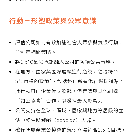
行動－形塑政策與公眾意識
評估公司如何有效加速社會大眾參與氣候行動，
並制定相關策略。
將1.5°C氣候承諾融入公司的各項公共事務。
在地方、國家與國際層級進行遊說，倡導符合1.
5°C目標的政策*，包括終止所有化石燃料補貼。
此行動可由企業獨立發起，但建議與其他組織
（如公協會）合作，以發揮最大影響力。
公開支持在全球、區域、國家與地方等層級的立
法中將生態滅絕（ecocide）入罪。
確保所屬產業公協會的氣候立場符合1.5°C目標，