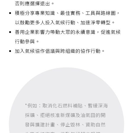
否則應選擇退出。
積極分享專業知識、最佳實務、工具與路線圖，
以鼓勵更多人投入氣候行動、加速淨零轉型。
善用企業影響力帶動大眾的永續意識，促進氣候
行動參與。
加入氣候協作倡議與跨組織的協作行動。
*例如：取消化石燃料補貼、暫緩深海
採礦、拒絕核准新煤礦及油氣田的開
發與擴建計畫、停止毀林、資助自然