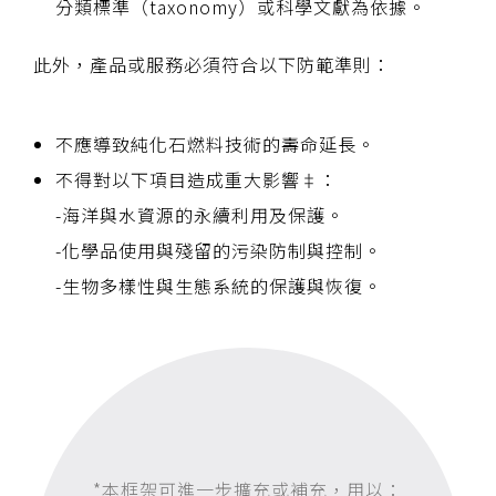
分類標準（taxonomy）或科學文獻為依據。
此外，產品或服務必須符合以下防範準則：
不應導致純化石燃料技術的壽命延長。
不得對以下項目造成重大影響‡：
-海洋與水資源的永續利用及保護。
-化學品使用與殘留的污染防制與控制。
-生物多樣性與生態系統的保護與恢復。
*本框架可進一步擴充或補充，用以：