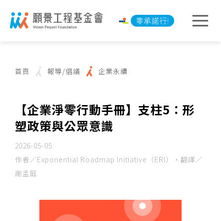
淨零承諾行動
淨零承諾行
首頁
報導/倡議
企業永續
【企業淨零行動手冊】支柱5：形
塑政策與公眾意識
2026-05-05
作者／Exponential Roadmap Initiative（ERI），翻譯／
謝孟庭