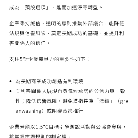
成為「預設選項」，進而加速淨零轉型。
企業秉持誠信、透明的原則推動外部議合，能降低
法規與信譽風險，奠定長期成功的基礎，並提升利
害關係人的信任。
支柱5對企業競爭力的重要性如下：
為長期商業成功創造有利環境
向利害關係人展現自身氣候承諾的公信力與一致
性；降低信譽風險，避免遭指控為「漂綠」（gre
enwashing）或阻礙政策推行
企業若能以1.5°C目標引導遊說活動與公協會參與，
將掌握市場規則的制定權。