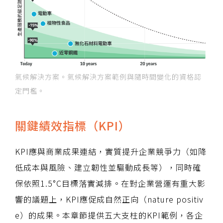
氣候解決方案。氣候解決方案範例與隨時間變化的資格認
定門檻。
關鍵績效指標（KPI）
KPI應與商業成果連結，實質提升企業競爭力（如降
低成本與風險、建立韌性並驅動成長等），同時確
保依照1.5°C目標落實減排。在對企業營運有重大影
響的議題上，KPI應促成自然正向（nature positiv
e）的成果。本章節提供五大支柱的KPI範例，各企