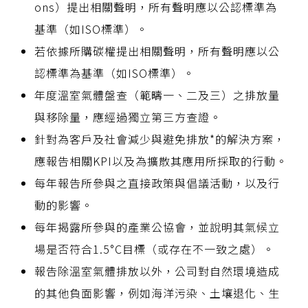
ons）提出相關聲明，所有聲明應以公認標準為
基準（如ISO標準）。
若依據所購碳權提出相關聲明，所有聲明應以公
認標準為基準（如ISO標準）。
年度溫室氣體盤查（範疇一、二及三）之排放量
與移除量，應經過獨立第三方查證。
針對為客戶及社會減少與避免排放*的解決方案，
應報告相關KPI以及為擴散其應用所採取的行動。
每年報告所參與之直接政策與倡議活動，以及行
動的影響。
每年揭露所參與的產業公協會，並說明其氣候立
場是否符合1.5°C目標（或存在不一致之處）。
報告除溫室氣體排放以外，公司對自然環境造成
的其他負面影響，例如海洋污染、土壤退化、生