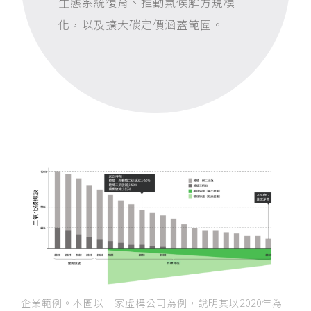
生態系統復育、推動氣候解方規模
化，以及擴大碳定價涵蓋範圍。
企業範例。本圖以一家虛構公司為例，說明其以2020年為