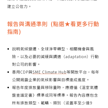
建立公信力。
報告與溝通準則 (點選★看更多行動
指南)
說明氣候變遷、全球淨零轉型、相關機會與風
險，以及必要的減緩與調適（adaptation）行動
對公司的影響。
善用CDP與
SME Climate Hub
等開放平台，每年
公開揭露企業的氣候影響與目標達成進度。
報告年度排放量與移除量時，應遵循《溫室氣體
盤查議定書》標準或同等標準。報告內容應包含
所有排放類型、範疇、類別（涵蓋率至少達9