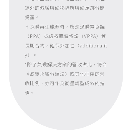
鏈外的減緩與碳移除應與碳足跡分開
揭露。
†
採購再生能源時，應透過購電協議
（
PPA
）或虛擬購電協議（
VPPA
）等
長期合約，確保外加性（
additionalit
y
）。
*
除了氣候解決方案的營收占比，符合
《歐盟永續分類法》或其他框架的營
收比例，亦可作為衡量轉型成效的指
標。