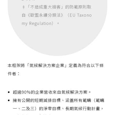
‡「不造成重大損害」的防範原則取
自《歐盟永續分類法》（EU Taxono
my Regulation）。
本框架將「氣候解決方案企業」定義為符合以下條
件者：
超過90%的企業營收來自氣候解決方案。
擁有公開的短期減排目標、涵蓋所有範疇（範疇
一、二及三）的淨零目標、長期氣候行動計畫，