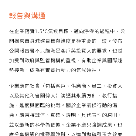
報告與溝通
在企業落實1.5°C氣候目標、邁向淨零的過程中，公
開揭露自身減碳目標與進度是極重要的一環。發布
公開報告書不只能滿足客戶與投資人的要求，也越
加受到政府與監管機構的重視，有助企業與國際趨
勢接軌，成為有實質行動力的氣候領袖。
企業應向社會（包括客戶、供應商、員工、投資人
以及其他利害關係人）溝通其永續方針、執行措
施、進度與面臨的挑戰。關於企業氣候行動的溝
通，應秉持誠信、真確、透明、具代表性的原則，
並以最新的科學為依據。企業不應只強調成果，也
應分享遭遇的挑戰與障礙，以達到拋磚引玉之效並