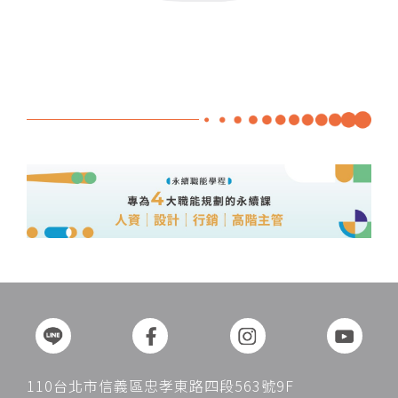
110台北市信義區忠孝東路四段563號9F