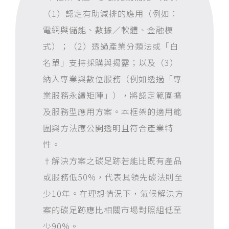
（1）認定有助減排的應用（例如：
電網與儲能、數據／軟體、金融模
式）；（2）透過產業分類法或「白
名單」支持採購與揭露；以及（3）
納入專業與數位服務（例如透過「專
業服務永續矩陣」），將認定範圍擴
及服務型應用方案。本框架的適用範
圍與方法應公開透明且符合產業特
性。
†解決方案之碳足跡若能比既有產品
或服務低50%，代表其領先碳法則至
少10年。在理想情況下，氣候解決方
案的碳足跡應比相關市場對照組低至
少90%。