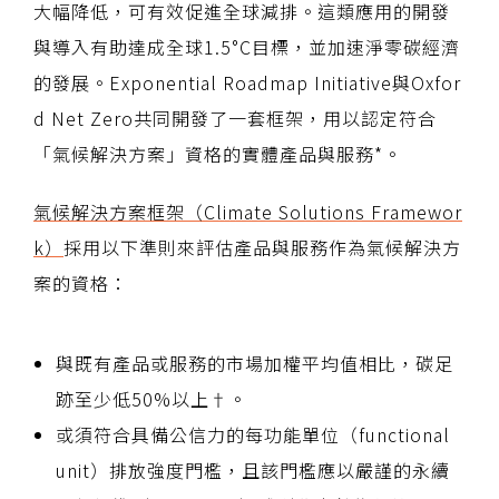
大幅降低，可有效促進全球減排。這類應用的開發
與導入有助達成全球1.5°C目標，並加速淨零碳經濟
的發展。Exponential Roadmap Initiative與Oxfor
d Net Zero共同開發了一套框架，用以認定符合
「氣候解決方案」資格的實體產品與服務*。
氣候解決方案框架（Climate Solutions Framewor
k）
採用以下準則來評估產品與服務作為氣候解決方
案的資格：
與既有產品或服務的市場加權平均值相比，碳足
跡至少低50%以上†。
或須符合具備公信力的每功能單位（functional
unit）排放強度門檻，且該門檻應以嚴謹的永續