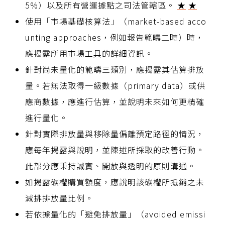
5%）以及所有營運據點之司法管轄區。
★
★
使用「市場基礎核算法」（market-based acco
unting approaches，例如報告範疇二時）時，
應揭露所用市場工具的詳細資訊。
針對尚未量化的範疇三類別，應揭露其估算排放
量。若無法取得一級數據（primary data）或供
應商數據，應進行估算，並說明未來如何更精確
進行量化。
針對實際排放量與移除量偏離預定路徑的情況，
應每年揭露與說明，並陳述所採取的改善行動。
此部分應秉持誠實、開放與透明的原則溝通。
如揭露碳權購買額度，應說明該碳權所抵銷之未
減排排放量比例。
若依據量化的「避免排放量」（avoided emissi