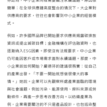
芬認為，中小企業同樣需要關注永續議題。原因很
簡單：在全球供應鏈高度整合的情況下，大企業對
供應商的要求，往往也會影響到中小企業的經營模
式。
例如，許多國際品牌已開始要求供應商揭露碳排放
資訊或提出減碳目標；金融機構在評估融資時，也
逐漸納入ESG因素。即使沒有法規要求，中小企業
仍可能因客戶或市場需求面對永續議題。那麼，中
小企業該如何開始？嚴德芬的建議很務實：從自己
的產業出發。「不要一開始就想做很偉大的事
情。」她說。企業可以先觀察所處產業面臨的環境
與社會議題，例如污染、能源使用、原料來源或勞
動條件，再進一步思考改善方向。以紡織產業為
例，企業需要關注的不只是產品設計，也包括染整