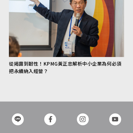
從揭露到韌性！KPMG黃正忠解析中小企業為何必須
把永續納入經營？