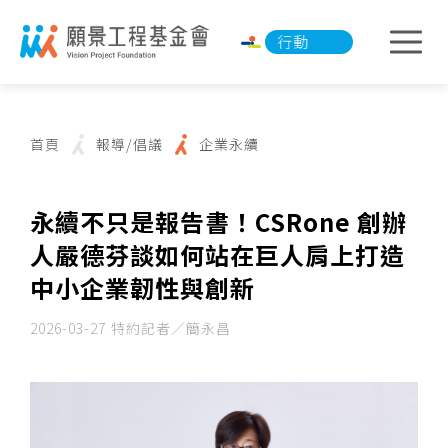
淨零承諾行動
淨零承諾行動
首頁
報導/倡議
企業永續
永續不只是報告書！CSRone 創辦
人嚴德芬談如何站在巨人肩上打造
中小企業韌性與創新
2026-03-27
特約記者／簡永昌