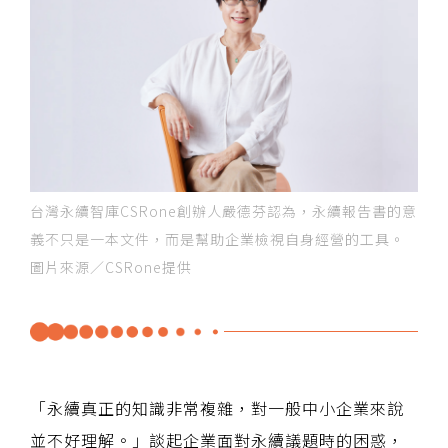
台灣永續智庫CSRone創辦人嚴德芬認為，永續報告書的意
義不只是一本文件，而是幫助企業檢視自身經營的工具。
圖片來源／CSRone提供
「永續真正的知識非常複雜，對一般中小企業來說
並不好理解。」談起企業面對永續議題時的困惑，