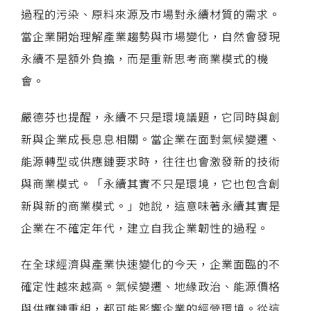
過程的污染、原料來源及市場對永續材質的需求。
當企業開始理解產業趨勢與市場變化，自然會發現
永續不是額外負擔，而是重新思考商業模式的機
會。
嚴德芬也提醒，永續不只是環境議題，它同時與創
新與企業成長息息相關。當企業在面對氣候變遷、
能源轉型或供應鏈要求時，往往也會激發新的技術
與商業模式。「永續其實不只是環境，它也包含創
新與新的商業模式。」她說，這意味著永續其實是
企業在不確定年代，建立自我企業韌性的過程。
在全球經濟與產業快速變化的今天，企業面臨的不
確定性越來越高。氣候變遷、地緣政治、能源價格
與供應鏈重組，都可能影響企業的經營環境。從這