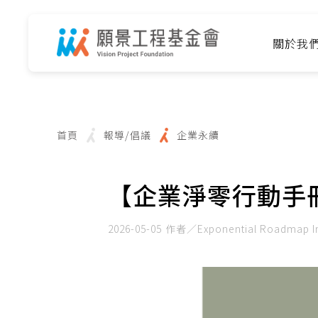
關於我
首頁
報導/倡議
企業永續
【企業淨零行動手
2026-05-05
作者／Exponential Roadmap