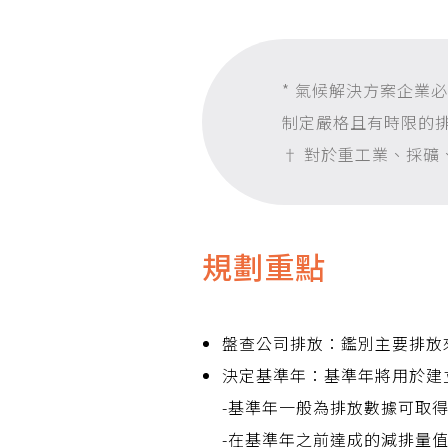
* 氣候解決方案企業
制定嚴格且有時限的
† 對於重工業、採礦
規劃重點
盤查公司排放：鑑別主要排放
決定基準年：基準年將用於建
-基準年一般為排放數據可取
-在基準年之前達成的減排量