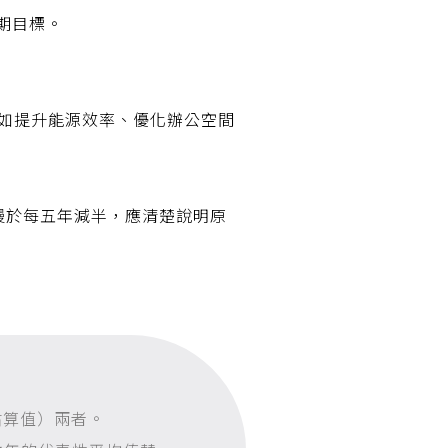
期目標。
始，例如提升能源效率、優化辦公空間
慢於每五年減半，應清楚說明原
估算值）兩者。