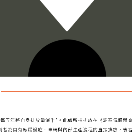
盡力每五年將自身排放量減半*。此處所指排放在《溫室氣體盤
前者為自有廠房設施、車輛與內部生產流程的直接排放，後