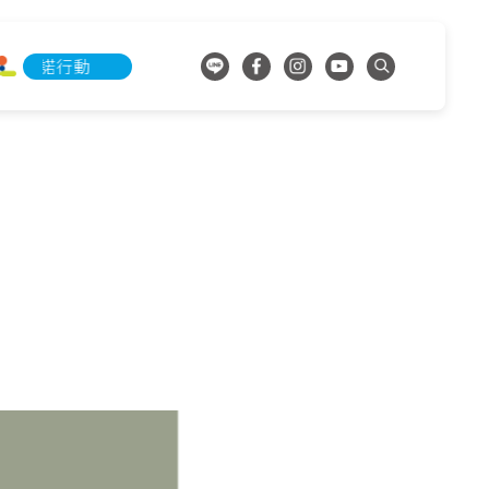
承諾行動
淨零承諾行動