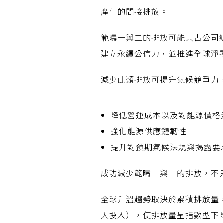
產生的間接排放。
範疇一與二的排放可能只占公司
建立永續公信力，並推進全球淨
減少此類排放可提升氣候競爭力
降低營運成本以及對能源價格
強化能源供應鏈韌性
提升對預期氣候法規與揭露要
成功減少範疇一與二的排放，不
全球升溫趨勢取決於累積排放量，
大投入），使排放量呈指數型下