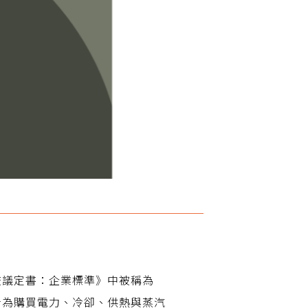
查議定書：企業標準》中被稱為
者為購買電力、冷卻、供熱與蒸汽