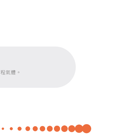
製程氣體。