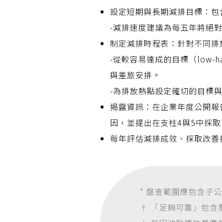
設定短期與長期減排目標：包
-減排速度建議為每五年將絕
制定減排時程表：針對不同排
-從較容易達成的目標（low-
與差旅安排。
-為排放熱點設定確切的目標與K
揭露資訊：在企業年度公開報
因，並提出在支柱4與5中採
每年評估減排成效、採取改善
* 盤查範圍應包含子
† 「足夠可靠」包