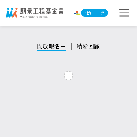
淨零承諾行動
淨零承諾行動
開放報名中
精彩回顧
1