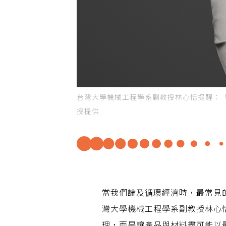
台灣大學機械工程學系副教授林心恬提醒：
授提供
當我們論及循環經濟時，最常見
灣大學機械工程學系副教授林心
理，而是讓產品與材料盡可能以