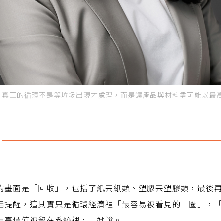
「真正的循環不是等垃圾出現才處理，而是讓產品與材料盡可能以最
的畫面是「回收」，包括了紙丟紙類、塑膠丟塑膠類，最後
恬提醒，這其實只是循環經濟裡「最容易被看見的一圈」，
最高價值被留在系統裡，」她說。