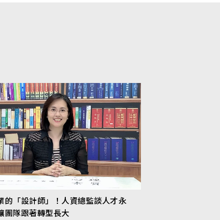
業的「設計師」！人資總監談人才永
讓團隊跟著轉型長大