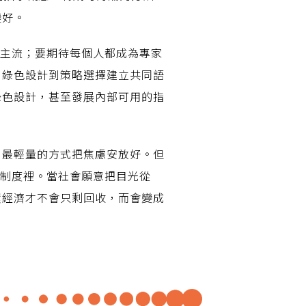
變好。
算主流；要期待每個人都成為專家
、綠色設計到策略選擇建立共同語
綠色設計，甚至發展內部可用的指
、最輕量的方式把焦慮安放好。但
與制度裡。當社會願意把目光從
環經濟才不會只剩回收，而會變成