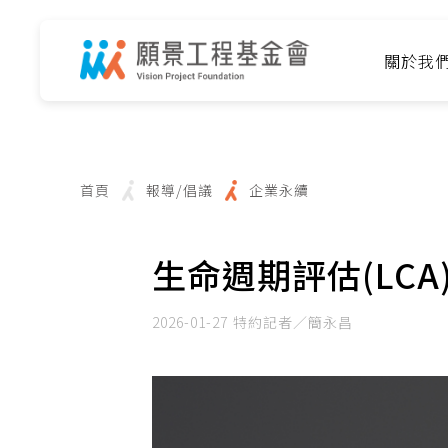
關於我
首頁
報導/倡議
企業永續
生命週期評估(LC
2026-01-27
特約記者／簡永昌