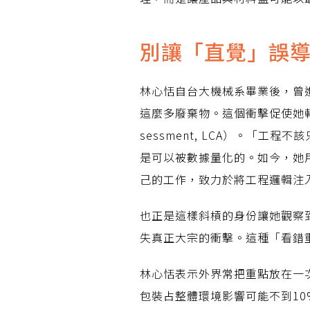
別讓「直覺」誤
林心恬自台大機械系畢業後，曾
這麼多廢棄物。這個衝擊促使她轉赴
sessment, LCA）。「
是可以被數據量化的。如今，她用Ci
己的工作，致力於將工程邏輯注
也正是這樣斜槓的身份讓她觀察
失真正大宗的衝擊。這種「看錯
林心恬表示外界常把重點放在一次
包裝占整體環境影響可能不到1