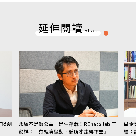
延伸閱讀
READ
何以創
永續不是做公益，是生存戰！REnato lab 王
做企
家祥：「有經濟驅動，循環才走得下去」
續：