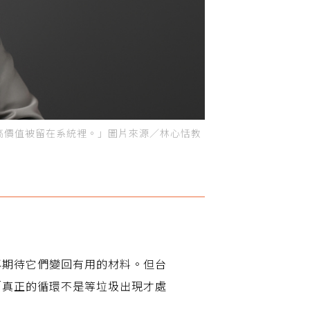
高價值被留在系統裡。」圖片來源／林心恬教
再期待它們變回有用的材料。但台
「真正的循環不是等垃圾出現才處