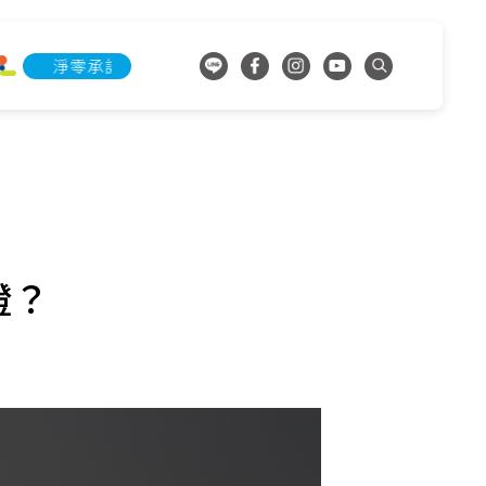
淨零承諾行動
淨零承諾行動
證？