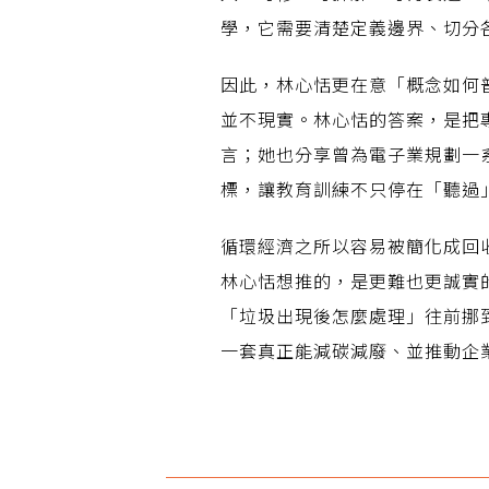
學，它需要清楚定義邊界、切分
因此，林心恬更在意「概念如何
並不現實。林心恬的答案，是把
言；她也分享曾為電子業規劃一
標，讓教育訓練不只停在「聽過
循環經濟之所以容易被簡化成回
林心恬想推的，是更難也更誠實
「垃圾出現後怎麼處理」往前挪
一套真正能減碳減廢、並推動企